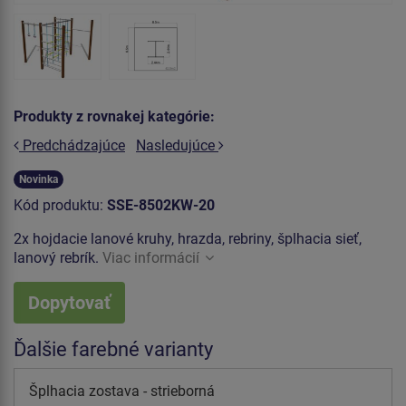
Produkty z rovnakej kategórie:
Predchádzajúce
Nasledujúce
Novinka
Kód produktu:
SSE-8502KW-20
2x hojdacie lanové kruhy, hrazda, rebriny, šplhacia sieť,
lanový rebrík.
Viac informácií
Dopytovať
Ďalšie farebné varianty
Šplhacia zostava - strieborná