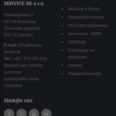
SERVICE SK s.r.o.
Aktuality z Bonity
Pestovateľská 2
Produktové novinky
821 04 Bratislava
Obchodné podmienky
Slovenská republika
Informácie - GDPR
IČO: 55 366 881
Certifikáty
E-mail:
info@ihriska-
Dokumenty na
bonita.sk
stiahnutie
Tel.:
+421 910 359 434
Napísať nám môžete
Cookies
pomocou
Prevádzkové knihy
kontaktného
online
formulára
Sledujte nás