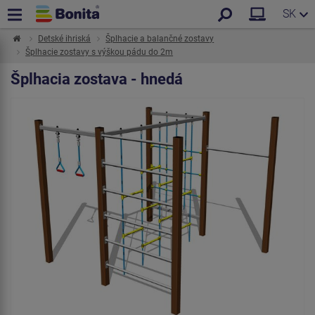
SK
Detské ihriská
Šplhacie a balančné zostavy
Šplhacie zostavy s výškou pádu do 2m
Šplhacia zostava - hnedá