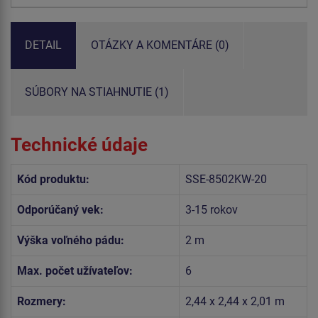
DETAIL
OTÁZKY A KOMENTÁRE (0)
SÚBORY NA STIAHNUTIE (1)
Technické údaje
Kód produktu:
SSE-8502KW-20
Odporúčaný vek:
3-15 rokov
Výška voľného pádu:
2 m
Max. počet užívateľov:
6
Rozmery:
2,44 x 2,44 x 2,01 m