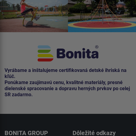
Vyrábame a inštalujeme certifikovaná detské ihriská na
kľúč.
Ponúkame zaujímavú cenu, kvalitné materiály, presné
dielenské spracovanie a dopravu herných prvkov po celej
SR zadarmo.
BONITA GROUP
Dôležité odkazy