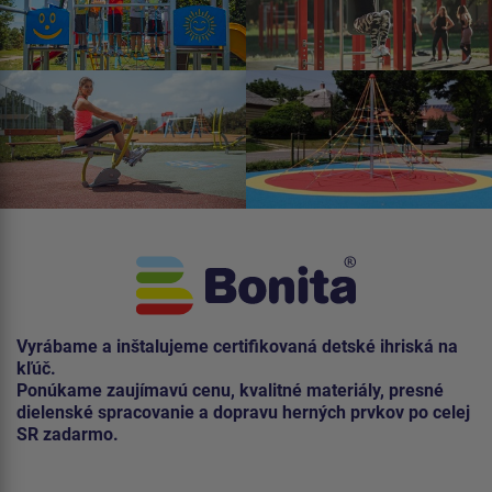
Vyrábame a inštalujeme certifikovaná detské ihriská na
kľúč.
Ponúkame zaujímavú cenu, kvalitné materiály, presné
dielenské spracovanie a dopravu herných prvkov po celej
SR zadarmo.