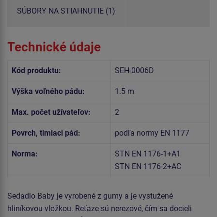
SÚBORY NA STIAHNUTIE (1)
Technické údaje
Kód produktu:
SEH-0006D
Výška voľného pádu:
1.5 m
Max. počet užívateľov:
2
Povrch, tlmiaci pád:
podľa normy EN 1177
Norma:
STN EN 1176-1+A1
STN EN 1176-2+AC
Sedadlo Baby je vyrobené z gumy a je vystužené
hliníkovou vložkou. Reťaze sú nerezové, čím sa docieli