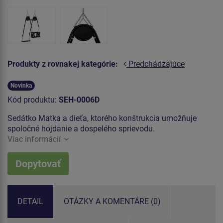
Produkty z rovnakej kategórie:
Predchádzajúce
Novinka
Kód produktu:
SEH-0006D
Sedátko Matka a dieťa, ktorého konštrukcia umožňuje
spoločné hojdanie a dospelého sprievodu.
Viac informácií
Dopytovať
DETAIL
OTÁZKY A KOMENTÁRE (0)