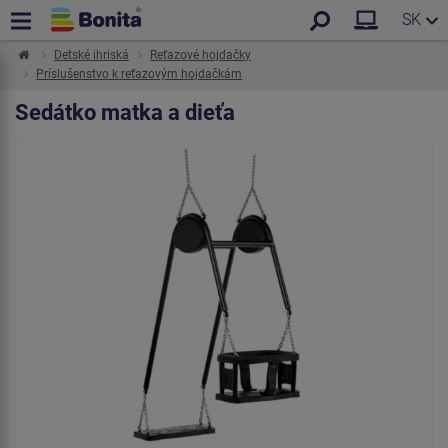
SK
Detské ihriská
Reťazové hojdačky
Príslušenstvo k reťazovým hojdačkám
Sedátko matka a dieťa