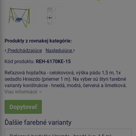
Produkty z rovnakej kategórie:
Predchádzajúce
Nasledujúce
Kód produktu:
REH-6170KE-15
Reťazová hojdačka - celokovová, výška pádu 1,5 m, 1x
sedadlo Hniezdo (priemer 1 m). Na výber sú štyri farebné
varianty konštrukcie - hnedá, modrá, červená a limetková.
Viac informácií
Dopytovať
Ďalšie farebné varianty