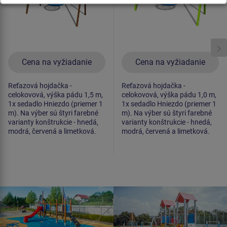
Cena na vyžiadanie
Cena na vyžiadanie
Reťazová hojdačka -
Reťazová hojdačka -
celokovová, výška pádu 1,5 m,
celokovová, výška pádu 1,0 m,
1x sedadlo Hniezdo (priemer 1
1x sedadlo Hniezdo (priemer 1
m). Na výber sú štyri farebné
m). Na výber sú štyri farebné
varianty konštrukcie - hnedá,
varianty konštrukcie - hnedá,
modrá, červená a limetková.
modrá, červená a limetková.