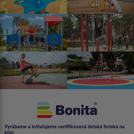
Vyrábame a inštalujeme certifikovaná detské ihriská na
kľúč.