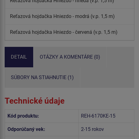
Reťazová hojdačka Hniezdo - hnedá (v.p. 1,5 m)
Reťazová hojdačka Hniezdo - modrá (v.p. 1,5 m)
Reťazová hojdačka Hniezdo - červená (v.p. 1,5 m)
DETAIL
OTÁZKY A KOMENTÁRE (0)
SÚBORY NA STIAHNUTIE (1)
Technické údaje
Kód produktu:
REH-6170KE-15
Odporúčaný vek:
2-15 rokov