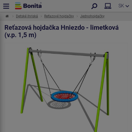
SK
Detské ihriská
Reťazové hojdačky
Jednohojdačky
Reťazová hojdačka Hniezdo - limetková
(v.p. 1,5 m)