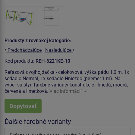
Produkty z rovnakej kategórie:
Predchádzajúce
Nasledujúce
Kód produktu:
REH-6221KE-10
Reťazová dvojhojdačka - celokovová, výška pádu 1,0 m, 1x
sedadlo Normal, 1x sedadlo Hniezdo (priemer 1 m). Na
výber sú štyri farebné varianty konštrukcie - hnedá, modrá,
červená a limetková.
Viac informácií
Dopytovať
Ďalšie farebné varianty