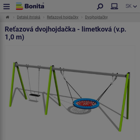
SK
Detské ihriská
Reťazové hojdačky
Dvojhojdačky
Reťazová dvojhojdačka - limetková (v.p.
1,0 m)