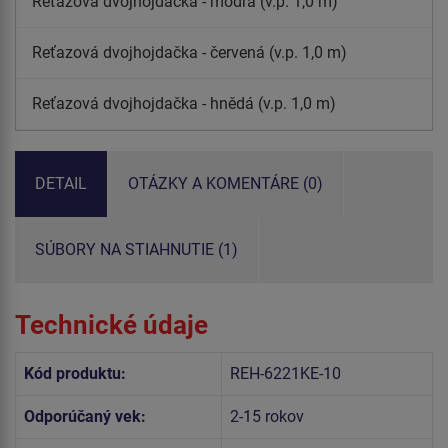
Reťazová dvojhojdačka - modrá (v.p. 1,0 m)
Reťazová dvojhojdačka - červená (v.p. 1,0 m)
Reťazová dvojhojdačka - hnědá (v.p. 1,0 m)
DETAIL
OTÁZKY A KOMENTÁRE (0)
SÚBORY NA STIAHNUTIE (1)
Technické údaje
Kód produktu:
REH-6221KE-10
Odporúčaný vek:
2-15 rokov