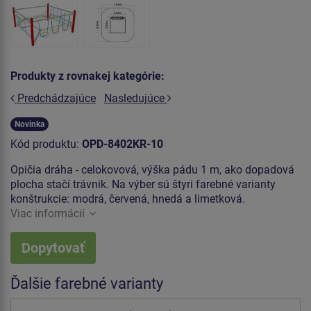
Produkty z rovnakej kategórie:
Predchádzajúce
Nasledujúce
Novinka
Kód produktu:
OPD-8402KR-10
Opičia dráha - celokovová, výška pádu 1 m, ako dopadová
plocha stačí trávnik. Na výber sú štyri farebné varianty
konštrukcie: modrá, červená, hnedá a limetková.
Viac informácií
Dopytovať
Ďalšie farebné varianty