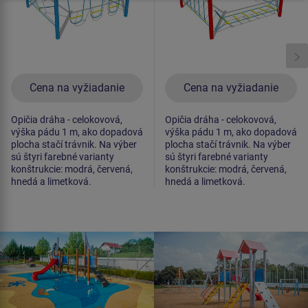
Cena na vyžiadanie
Cena na vyžiadanie
Opičia dráha - celokovová,
Opičia dráha - celokovová,
výška pádu 1 m, ako dopadová
výška pádu 1 m, ako dopadová
plocha stačí trávnik. Na výber
plocha stačí trávnik. Na výber
sú štyri farebné varianty
sú štyri farebné varianty
konštrukcie: modrá, červená,
konštrukcie: modrá, červená,
hnedá a limetková.
hnedá a limetková.