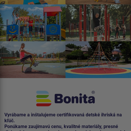
Vyrábame a inštalujeme certifikovaná detské ihriská na
kľúč.
Ponúkame zaujímavú cenu, kvalitné materiály, presné