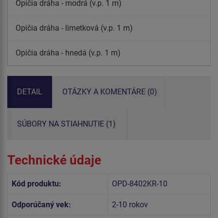
Opičia dráha - modrá (v.p. 1 m)
Opičia dráha - limetková (v.p. 1 m)
Opičia dráha - hnedá (v.p. 1 m)
DETAIL
OTÁZKY A KOMENTÁRE (0)
SÚBORY NA STIAHNUTIE (1)
Technické údaje
Kód produktu:
OPD-8402KR-10
Odporúčaný vek:
2-10 rokov