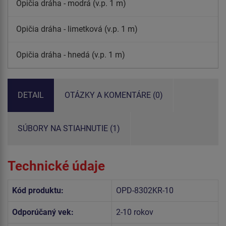
Opičia dráha - modrá (v.p. 1 m)
Opičia dráha - limetková (v.p. 1 m)
Opičia dráha - hnedá (v.p. 1 m)
DETAIL
OTÁZKY A KOMENTÁRE (0)
SÚBORY NA STIAHNUTIE (1)
Technické údaje
Kód produktu:
OPD-8302KR-10
Odporúčaný vek:
2-10 rokov