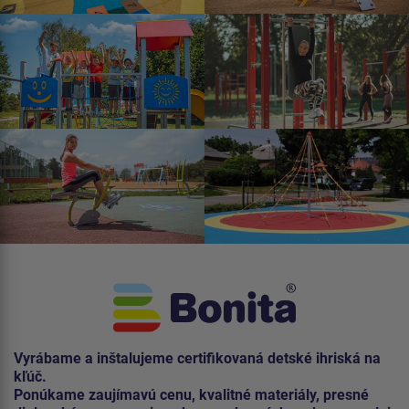
Vyrábame a inštalujeme certifikovaná detské ihriská na
kľúč.
Ponúkame zaujímavú cenu, kvalitné materiály, presné