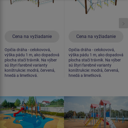
Cena na vyžiadanie
Cena na vyžiadanie
Opičia dráha - celokovová,
Opičia dráha - celokovová,
výška pádu 1 m, ako dopadová
výška pádu 1 m, ako dopadová
plocha stačí trávnik. Na výber
plocha stačí trávnik. Na výber
sú štyri farebné varianty
sú štyri farebné varianty
konštrukcie: modrá, červená,
konštrukcie: modrá, červená,
hnedá a limetková.
hnedá a limetková.