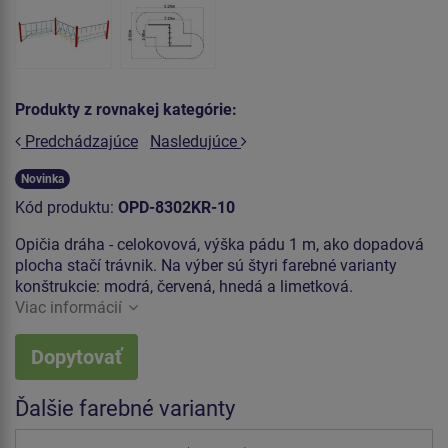
Produkty z rovnakej kategórie:
Predchádzajúce
Nasledujúce
Novinka
Kód produktu:
OPD-8302KR-10
Opičia dráha - celokovová, výška pádu 1 m, ako dopadová
plocha stačí trávnik. Na výber sú štyri farebné varianty
konštrukcie: modrá, červená, hnedá a limetková.
Viac informácií
Dopytovať
Ďalšie farebné varianty