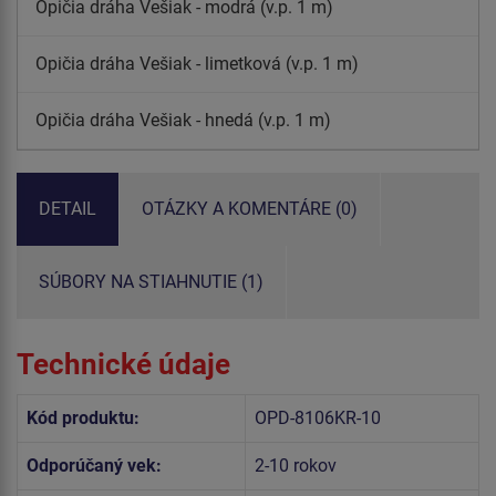
Opičia dráha Vešiak - modrá (v.p. 1 m)
Opičia dráha Vešiak - limetková (v.p. 1 m)
Opičia dráha Vešiak - hnedá (v.p. 1 m)
DETAIL
OTÁZKY A KOMENTÁRE (0)
SÚBORY NA STIAHNUTIE (1)
Technické údaje
Kód produktu:
OPD-8106KR-10
Odporúčaný vek:
2-10 rokov