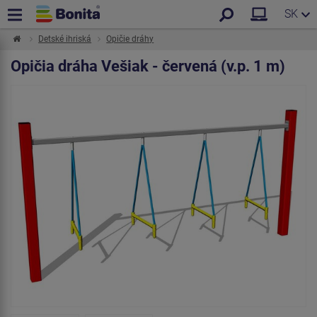
SK
Detské ihriská
Opičie dráhy
Opičia dráha Vešiak - červená (v.p. 1 m)