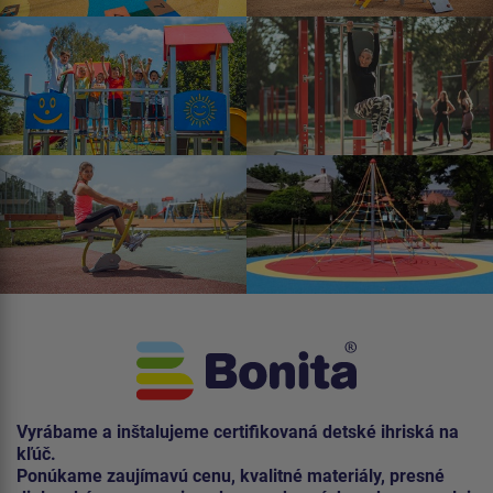
Vyrábame a inštalujeme certifikovaná detské ihriská na
kľúč.
Ponúkame zaujímavú cenu, kvalitné materiály, presné