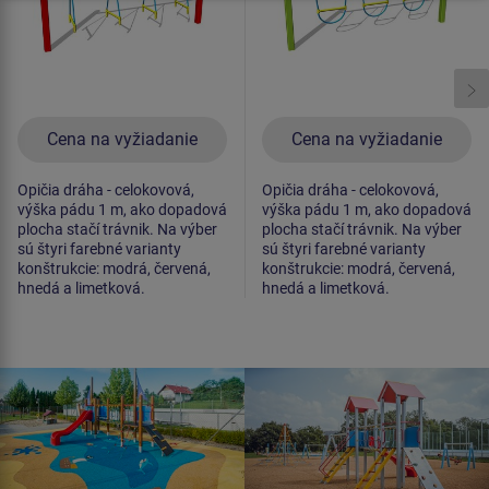
Cena na vyžiadanie
Cena na vyžiadanie
Opičia dráha - celokovová,
Opičia dráha - celokovová,
výška pádu 1 m, ako dopadová
výška pádu 1 m, ako dopadová
plocha stačí trávnik. Na výber
plocha stačí trávnik. Na výber
sú štyri farebné varianty
sú štyri farebné varianty
konštrukcie: modrá, červená,
konštrukcie: modrá, červená,
hnedá a limetková.
hnedá a limetková.