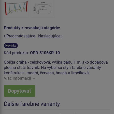
Produkty z rovnakej kategórie:
Predchádzajúce
Nasledujúce
Novinka
Kód produktu:
OPD-8106KR-10
Opičia dráha - celokovová, výška pádu 1 m, ako dopadová
plocha stačí trávnik. Na výber sú štyri farebné varianty
konštrukcie: modrá, červená, hnedá a limetková.
Viac informácií
Dopytovať
Ďalšie farebné varianty