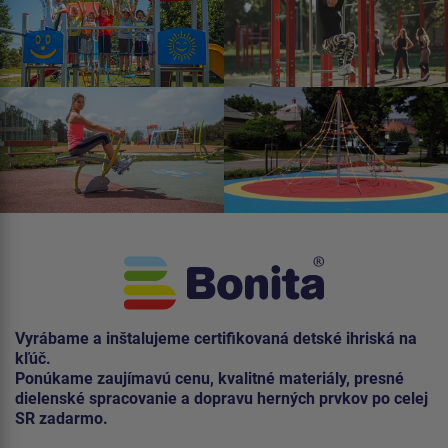
Vyrábame a inštalujeme certifikovaná detské ihriská na
kľúč.
Ponúkame zaujímavú cenu, kvalitné materiály, presné
dielenské spracovanie a dopravu herných prvkov po celej
SR zadarmo.