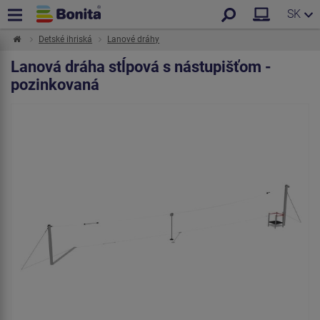
SK
Detské ihriská
Lanové dráhy
Lanová dráha stĺpová s nástupišťom -
pozinkovaná