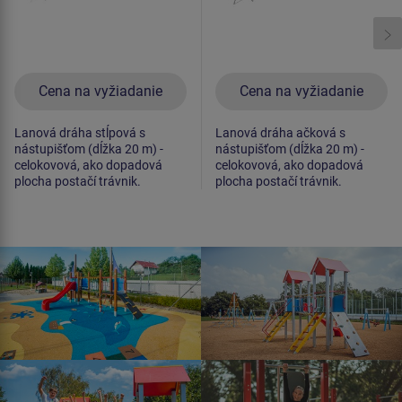
Cena na vyžiadanie
Cena na vyžiadanie
Lanová dráha stĺpová s
Lanová dráha ačková s
nástupišťom (dĺžka 20 m) -
nástupišťom (dĺžka 20 m) -
celokovová, ako dopadová
celokovová, ako dopadová
plocha postačí trávnik.
plocha postačí trávnik.