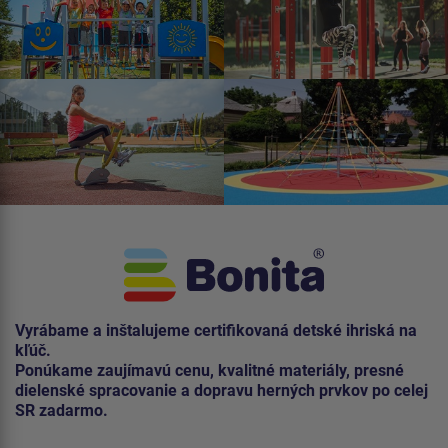
Vyrábame a inštalujeme certifikovaná detské ihriská na
kľúč.
Ponúkame zaujímavú cenu, kvalitné materiály, presné
dielenské spracovanie a dopravu herných prvkov po celej
SR zadarmo.