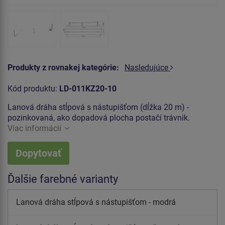
Produkty z rovnakej kategórie:
Nasledujúce
Kód produktu:
LD-011KZ20-10
Lanová dráha stĺpová s nástupišťom (dĺžka 20 m) -
pozinkovaná, ako dopadová plocha postačí trávnik.
Viac informácií
Dopytovať
Ďalšie farebné varianty
Lanová dráha stĺpová s nástupišťom - modrá