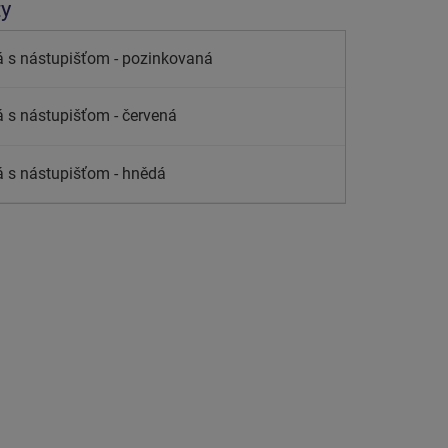
ty
 s nástupišťom - pozinkovaná
 s nástupišťom - červená
 s nástupišťom - hnědá