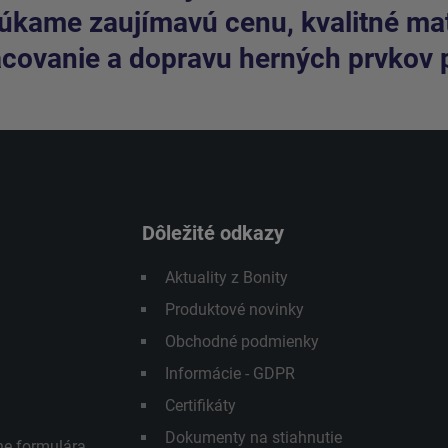
kame zaujímavú cenu, kvalitné mate
covanie a dopravu herných prvkov 
Dôležité odkazy
Aktuality z Bonity
Produktové novinky
Obchodné podmienky
Informácie - GDPR
Certifikáty
Dokumenty na stiahnutie
ne formulára