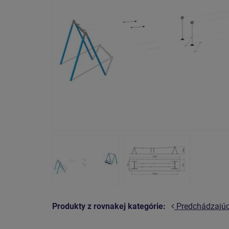
Produkty z rovnakej kategórie:
Predchádzajú