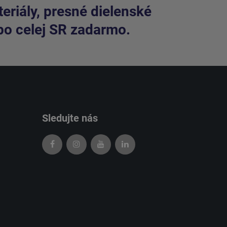
riály, presné dielenské
po celej SR zadarmo.
Sledujte nás