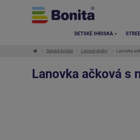
DETSKÉ IHRISKÁ
STRE
Detské ihriská
Lanové dráhy
Lanovka ačk
Lanovka ačková s 