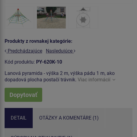
Produkty z rovnakej kategórie:
Predchádzajúce
Nasledujúce
Kód produktu:
PY-620K-10
Lanová pyramida - výška 2 m, výška pádu 1 m, ako
dopadová plocha postačí trávnik.
Viac informácií
Dopytovať
DETAIL
OTÁZKY A KOMENTÁRE (1)