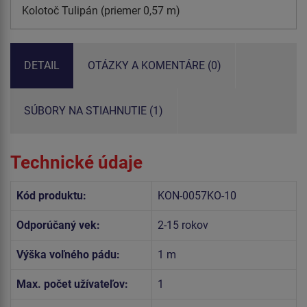
Kolotoč Tulipán (priemer 0,57 m)
DETAIL
OTÁZKY A KOMENTÁRE (0)
SÚBORY NA STIAHNUTIE (1)
Technické údaje
Kód produktu:
KON-0057KO-10
Odporúčaný vek:
2-15 rokov
Výška voľného pádu:
1 m
Max. počet užívateľov:
1