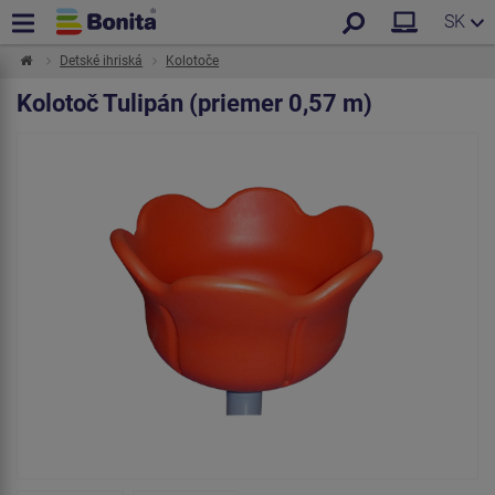
SK
Detské ihriská
Kolotoče
Kolotoč Tulipán (priemer 0,57 m)