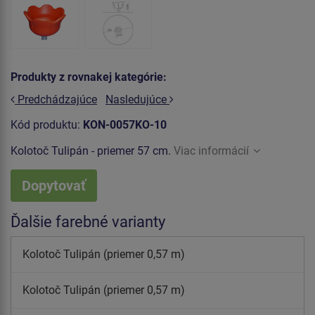
Produkty z rovnakej kategórie:
Predchádzajúce
Nasledujúce
Kód produktu:
KON-0057KO-10
Kolotoč Tulipán - priemer 57 cm.
Viac informácií
Dopytovať
Ďalšie farebné varianty
Kolotoč Tulipán (priemer 0,57 m)
Kolotoč Tulipán (priemer 0,57 m)