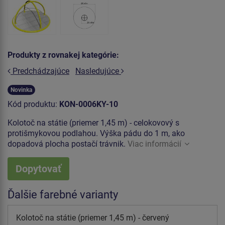
Produkty z rovnakej kategórie:
Predchádzajúce
Nasledujúce
Novinka
Kód produktu:
KON-0006KY-10
Kolotoč na státie (priemer 1,45 m) - celokovový s
protišmykovou podlahou. Výška pádu do 1 m, ako
dopadová plocha postačí trávnik.
Viac informácií
Dopytovať
Ďalšie farebné varianty
Kolotoč na státie (priemer 1,45 m) - červený