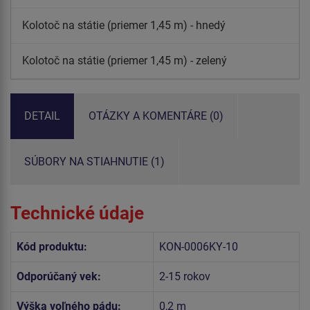
Kolotoč na státie (priemer 1,45 m) - hnedý
Kolotoč na státie (priemer 1,45 m) - zelený
DETAIL
OTÁZKY A KOMENTÁRE (0)
SÚBORY NA STIAHNUTIE (1)
Technické údaje
Kód produktu:
KON-0006KY-10
Odporúčaný vek:
2-15 rokov
Výška voľného pádu:
0,2 m