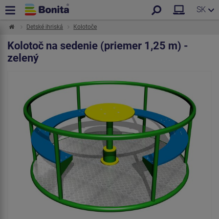
SK
Detské ihriská
Kolotoče
Kolotoč na sedenie (priemer 1,25 m) -
zelený