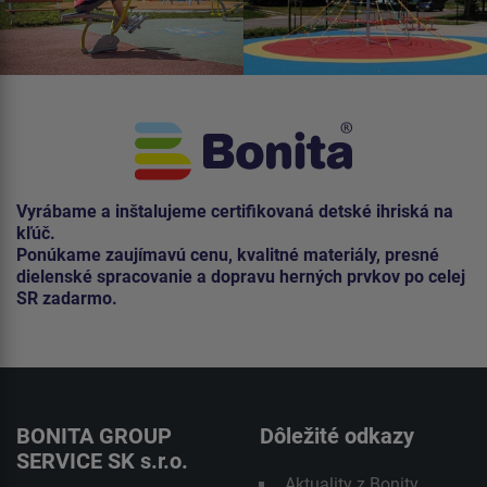
Vyrábame a inštalujeme certifikovaná detské ihriská na
kľúč.
Ponúkame zaujímavú cenu, kvalitné materiály, presné
dielenské spracovanie a dopravu herných prvkov po celej
SR zadarmo.
BONITA GROUP
Dôležité odkazy
SERVICE SK s.r.o.
Aktuality z Bonity