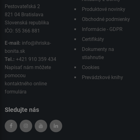
Pestovateľská 2
Produktové novinky
821 04 Bratislava
Obchodné podmienky
Slovenská republika
Informácie - GDPR
IČO: 55 366 881
Certifikáty
E-mail:
info@ihriska-
Dokumenty na
bonita.sk
stiahnutie
Tel.:
+421 910 359 434
Napísať nám môžete
Cookies
pomocou
Prevádzkové knihy
kontaktného
online
formulára
Sledujte nás