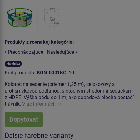
Produkty z rovnakej kategórie:
Predchádzajúce
Nasledujúce
Novinka
Kód produktu:
KON-0001KG-10
Kolotoč na sedenie (priemer 1,25 m), celokovový s
protišmykovou podlahou, s otočným stredom a sedačkami
z HDPE. Výška pádu do 1 m, ako dopadová plocha postačí
trávnik.
Viac informácií
Dopytovať
Ďalšie farebné varianty