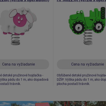
Cena na vyžiadanie
Cena na vyžiadanie
 detské pružinové hojdačka -
Obľúbené detské pružinové hojda
ýška pádu do 1 m, ako dopadová
DŽÍP. Výška pádu do 1 m, ako do
ostačí trávnik.
plocha postačí trávnik.