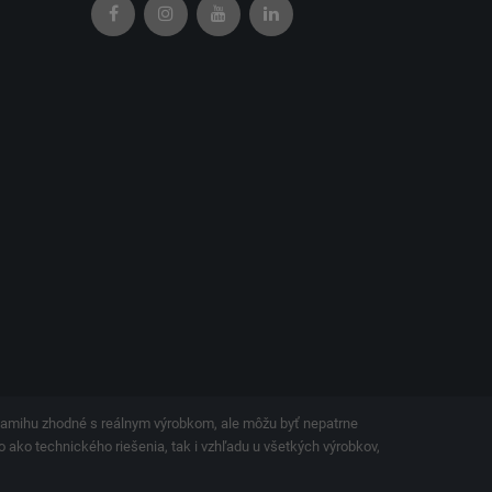
okamihu zhodné s reálnym výrobkom, ale môžu byť nepatrne
o ako technického riešenia, tak i vzhľadu u všetkých výrobkov,