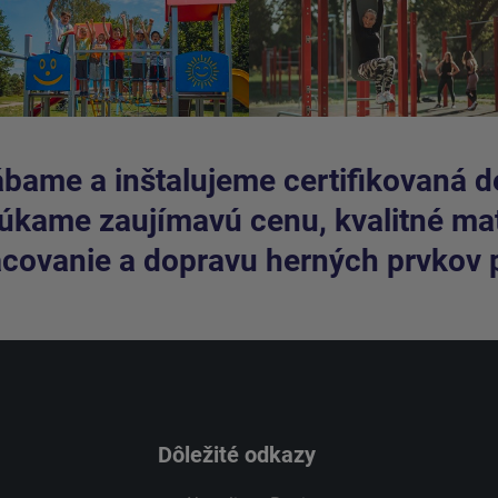
bame a inštalujeme certifikovaná de
kame zaujímavú cenu, kvalitné mate
covanie a dopravu herných prvkov 
Dôležité odkazy