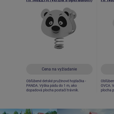
Cena na vyžiadanie
Obľúbené detské pružinové hojdačka -
Obľúbené
PANDA. Výška pádu do 1 m, ako
OVCA. V
dopadová plocha postačí trávnik.
plocha p