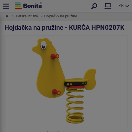
SK
Detské ihriská
Hojdačky na pružine
Hojdačka na pružine - KURČA HPN0207K