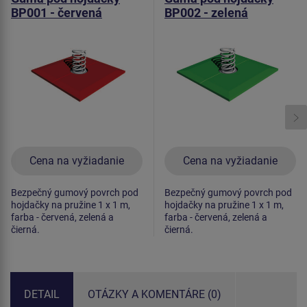
BP001 - červená
BP002 - zelená
Cena na vyžiadanie
Cena na vyžiadanie
Bezpečný gumový povrch pod
Bezpečný gumový povrch pod
hojdačky na pružine 1 x 1 m,
hojdačky na pružine 1 x 1 m,
farba - červená, zelená a
farba - červená, zelená a
čierná.
čierná.
DETAIL
OTÁZKY A KOMENTÁRE (0)