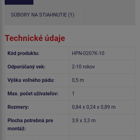
SÚBORY NA STIAHNUTIE (1)
Technické údaje
Kód produktu:
HPN-0207K-10
Odporúčaný vek:
2-10 rokov
Výška voľného pádu:
0,5 m
Max. počet užívateľov:
1
Rozmery:
0,84 x 0,24 x 0,89 m
Plocha potrebná pre
3,9 x 3,3 m
montáž: