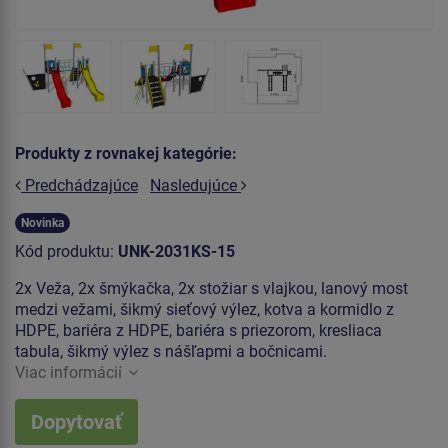
Produkty z rovnakej kategórie:
Predchádzajúce
Nasledujúce
Novinka
Kód produktu:
UNK-2031KS-15
2x Veža, 2x šmýkačka, 2x stožiar s vlajkou, lanový most
medzi vežami, šikmý sieťový výlez, kotva a kormidlo z
HDPE, bariéra z HDPE, bariéra s priezorom, kresliaca
tabula, šikmý výlez s nášľapmi a bočnicami.
Viac informácií
Dopytovať