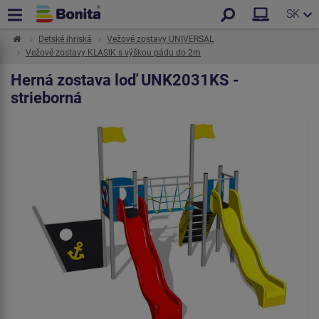
SK
Detské ihriská
Vežové zostavy UNIVERSAL
Vežové zostavy KLASIK s výškou pádu do 2m
Herná zostava loď UNK2031KS -
strieborná