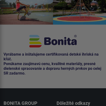
Vyrábame a inštalujeme certifikovaná detské ihriská na
kľúč.
Ponúkame zaujímavú cenu, kvalitné materiály, presné
dielenské spracovanie a dopravu herných prvkov po celej
SR zadarmo.
BONITA GROUP
Dôležité odkazy