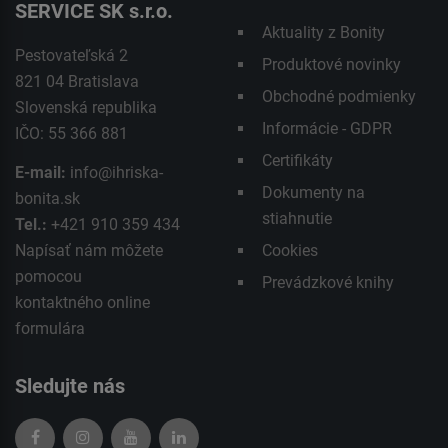
SERVICE SK s.r.o.
Aktuality z Bonity
Pestovateľská 2
Produktové novinky
821 04 Bratislava
Obchodné podmienky
Slovenská republika
Informácie - GDPR
IČO: 55 366 881
Certifikáty
E-mail:
info@ihriska-
Dokumenty na
bonita.sk
stiahnutie
Tel.:
+421 910 359 434
Napísať nám môžete
Cookies
pomocou
Prevádzkové knihy
kontaktného
online
formulára
Sledujte nás