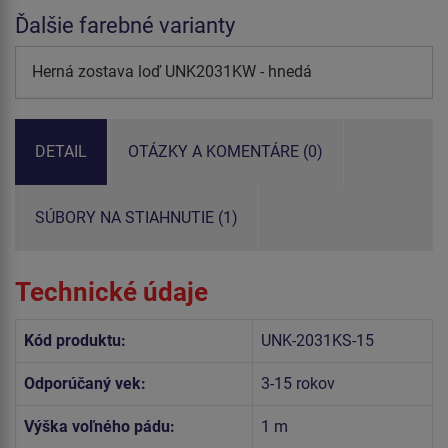
Ďalšie farebné varianty
Herná zostava loď UNK2031KW - hnedá
DETAIL
OTÁZKY A KOMENTÁRE (0)
SÚBORY NA STIAHNUTIE (1)
Technické údaje
Kód produktu:
UNK-2031KS-15
Odporúčaný vek:
3-15 rokov
Výška voľného pádu:
1 m