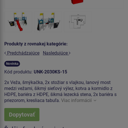
Produkty z rovnakej kategórie:
Predchádzajúce
Nasledujúce
Novinka
Kód produktu:
UNK-2030KS-15
2x Veža, šmýkačka, 2x stožiar s vlajkou, lanový most
medzi vežami, šikmý sieťový výlez, kotva a kormidlo z
HDPE, bariéra z HDPE, šikmá lezecká stena, 2x bariéra s
priezorom, kresliaca tabuľa.
Viac informácií
Dopytovať