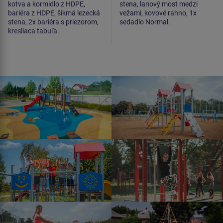
kotva a kormidlo z HDPE,
stena, lanový most medzi
bariéra z HDPE, šikmá lezecká
vežami, kovové rahno, 1x
stena, 2x bariéra s priezorom,
sedadlo Normal.
kresliaca tabuľa.