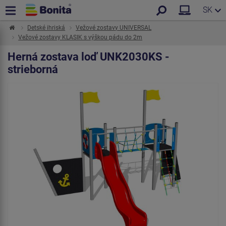
SK
Detské ihriská
Vežové zostavy UNIVERSAL
Vežové zostavy KLASIK s výškou pádu do 2m
Herná zostava loď UNK2030KS -
strieborná