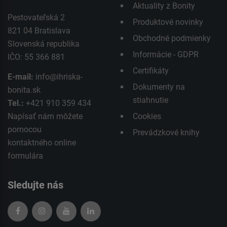
Aktuality z Bonity
Pestovateľská 2
Produktové novinky
821 04 Bratislava
Obchodné podmienky
Slovenská republika
Informácie - GDPR
IČO: 55 366 881
Certifikáty
E-mail:
info@ihriska-
Dokumenty na
bonita.sk
stiahnutie
Tel.:
+421 910 359 434
Napísať nám môžete
Cookies
pomocou
Prevádzkové knihy
kontaktného
online
formulára
Sledujte nás