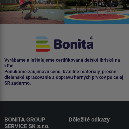
Vyrábame a inštalujeme certifikovaná detské ihriská na
kľúč.
Ponúkame zaujímavú cenu, kvalitné materiály, presné
dielenské spracovanie a dopravu herných prvkov po celej
SR zadarmo.
BONITA GROUP
Dôležité odkazy
SERVICE SK s.r.o.