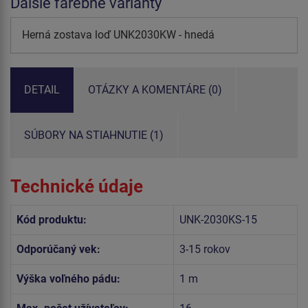
Ďalšie farebné varianty
Herná zostava loď UNK2030KW - hnedá
DETAIL
OTÁZKY A KOMENTÁRE (0)
SÚBORY NA STIAHNUTIE (1)
Technické údaje
Kód produktu:
UNK-2030KS-15
Odporúčaný vek:
3-15 rokov
Výška voľného pádu:
1 m