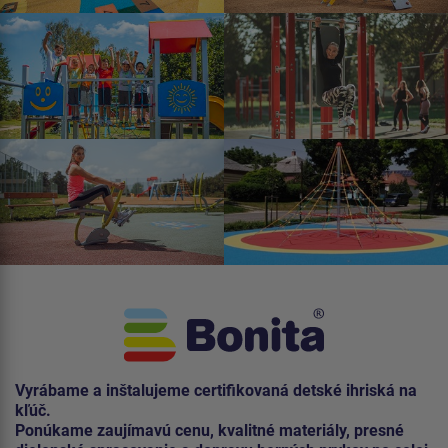
Vyrábame a inštalujeme certifikovaná detské ihriská na
kľúč.
Ponúkame zaujímavú cenu, kvalitné materiály, presné