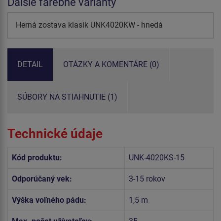
Ďalšie farebné varianty
Herná zostava klasik UNK4020KW - hnedá
DETAIL
OTÁZKY A KOMENTÁRE (0)
SÚBORY NA STIAHNUTIE (1)
Technické údaje
Kód produktu:
UNK-4020KS-15
Odporúčaný vek:
3-15 rokov
Výška voľného pádu:
1,5 m