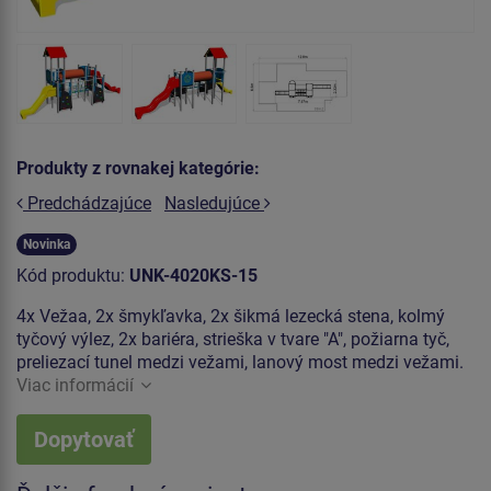
Produkty z rovnakej kategórie:
Predchádzajúce
Nasledujúce
Novinka
Kód produktu:
UNK-4020KS-15
4x Vežaa, 2x šmykľavka, 2x šikmá lezecká stena, kolmý
tyčový výlez, 2x bariéra, strieška v tvare "A", požiarna tyč,
preliezací tunel medzi vežami, lanový most medzi vežami.
Viac informácií
Dopytovať