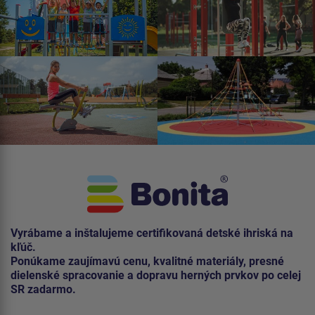
Vyrábame a inštalujeme certifikovaná detské ihriská na
kľúč.
Ponúkame zaujímavú cenu, kvalitné materiály, presné
dielenské spracovanie a dopravu herných prvkov po celej
SR zadarmo.