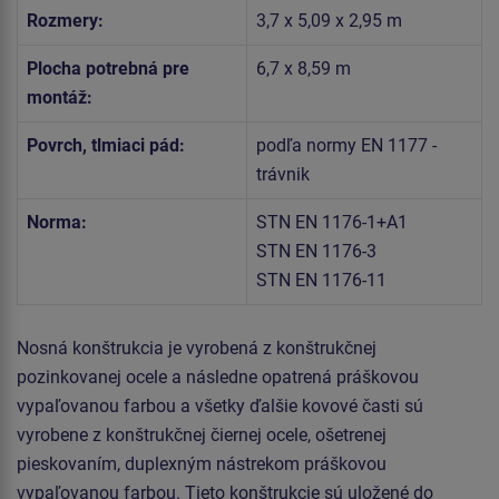
Rozmery:
3,7 x 5,09 x 2,95 m
Plocha potrebná pre
6,7 x 8,59 m
montáž:
Povrch, tlmiaci pád:
podľa normy EN 1177 -
trávnik
Norma:
STN EN 1176-1+A1
STN EN 1176-3
STN EN 1176-11
Nosná konštrukcia je vyrobená z konštrukčnej
pozinkovanej ocele a následne opatrená práškovou
vypaľovanou farbou a všetky ďalšie kovové časti sú
vyrobene z konštrukčnej čiernej ocele, ošetrenej
pieskovaním, duplexným nástrekom práškovou
vypaľovanou farbou. Tieto konštrukcie sú uložené do