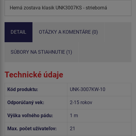
Herná zostava klasik UNK3007KS - strieborná
DETAIL
OTÁZKY A KOMENTÁRE (0)
SÚBORY NA STIAHNUTIE (1)
Technické údaje
Kód produktu:
UNK-3007KW-10
Odporúčaný vek:
2-15 rokov
Výška voľného pádu:
1 m
Max. počet užívateľov:
21