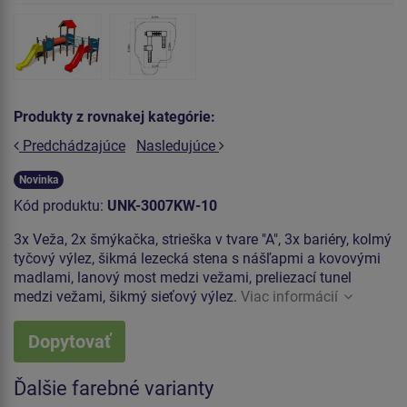
Produkty z rovnakej kategórie:
Predchádzajúce
Nasledujúce
Novinka
Kód produktu:
UNK-3007KW-10
3x Veža, 2x šmýkačka, strieška v tvare "A", 3x bariéry, kolmý
tyčový výlez, šikmá lezecká stena s nášľapmi a kovovými
madlami, lanový most medzi vežami, preliezací tunel
medzi vežami, šikmý sieťový výlez.
Viac informácií
Dopytovať
Ďalšie farebné varianty