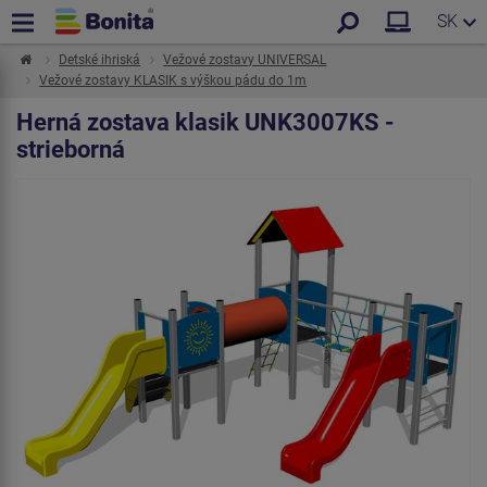
SK
Detské ihriská
Vežové zostavy UNIVERSAL
Vežové zostavy KLASIK s výškou pádu do 1m
Herná zostava klasik UNK3007KS -
strieborná