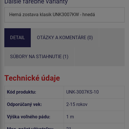
Ďalšie farebné varianty
Herná zostava klasik UNK3007KW - hnedá
DETAIL
OTÁZKY A KOMENTÁRE (0)
SÚBORY NA STIAHNUTIE (1)
Technické údaje
Kód produktu:
UNK-3007KS-10
Odporúčaný vek:
2-15 rokov
Výška voľného pádu:
1 m