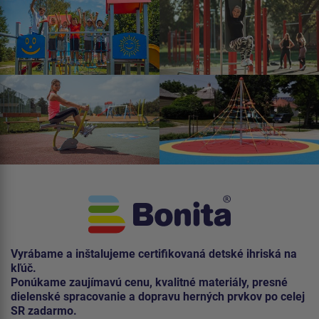
Vyrábame a inštalujeme certifikovaná detské ihriská na
kľúč.
Ponúkame zaujímavú cenu, kvalitné materiály, presné
dielenské spracovanie a dopravu herných prvkov po celej
SR zadarmo.