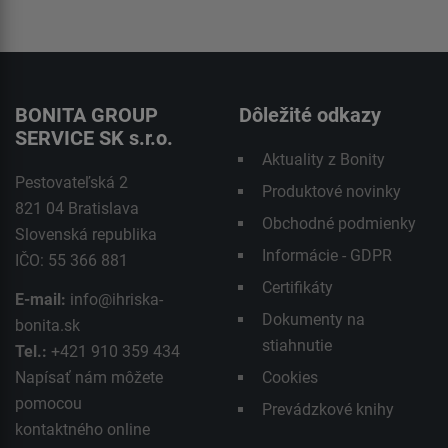
BONITA GROUP
Dôležité odkazy
SERVICE SK s.r.o.
Aktuality z Bonity
Pestovateľská 2
Produktové novinky
821 04 Bratislava
Obchodné podmienky
Slovenská republika
Informácie - GDPR
IČO: 55 366 881
Certifikáty
E-mail:
info@ihriska-
Dokumenty na
bonita.sk
stiahnutie
Tel.:
+421 910 359 434
Napísať nám môžete
Cookies
pomocou
Prevádzkové knihy
kontaktného
online