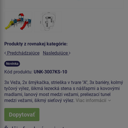
Produkty z rovnakej kategórie:
Predchádzajúce
Nasledujúce
Novinka
Kód produktu:
UNK-3007KS-10
3x Veža, 2x šmýkačka, strieška v tvare "A", 3x bariéry, kolmý
tyčový výlez, šikmá lezecká stena s nášľapmi a kovovými
madlami, lanový most medzi vežami, preliezací tunel
medzi vežami, šikmý sieťový výlez.
Viac informácií
Dopytovať