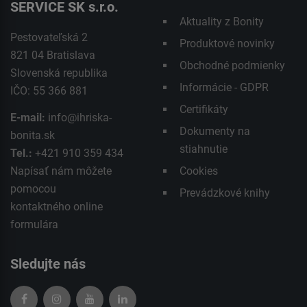
SERVICE SK s.r.o.
Aktuality z Bonity
Pestovateľská 2
Produktové novinky
821 04 Bratislava
Obchodné podmienky
Slovenská republika
Informácie - GDPR
IČO: 55 366 881
Certifikáty
E-mail:
info@ihriska-
Dokumenty na
bonita.sk
stiahnutie
Tel.:
+421 910 359 434
Napísať nám môžete
Cookies
pomocou
Prevádzkové knihy
kontaktného
online
formulára
Sledujte nás