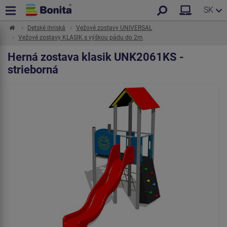
SK
Detské ihriská
Vežové zostavy UNIVERSAL
Vežové zostavy KLASIK s výškou pádu do 2m
Herná zostava klasik UNK2061KS -
strieborná