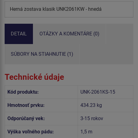
Herná zostava klasik UNK2061KW - hnedá
DETAIL
OTÁZKY A KOMENTÁRE (0)
SÚBORY NA STIAHNUTIE (1)
Technické údaje
Kód produktu:
UNK-2061KS-15
Hmotnosť prvku:
434.23 kg
Odporúčaný vek:
3-15 rokov
Výška voľného pádu:
1,5 m