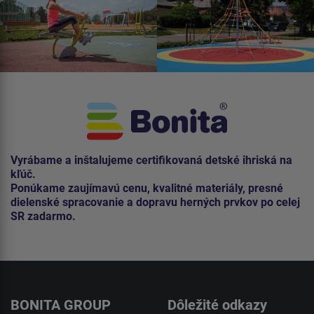
Vyrábame a inštalujeme certifikovaná detské ihriská na
kľúč.
Ponúkame zaujímavú cenu, kvalitné materiály, presné
dielenské spracovanie a dopravu herných prvkov po celej
SR zadarmo.
BONITA GROUP
Dôležité odkazy