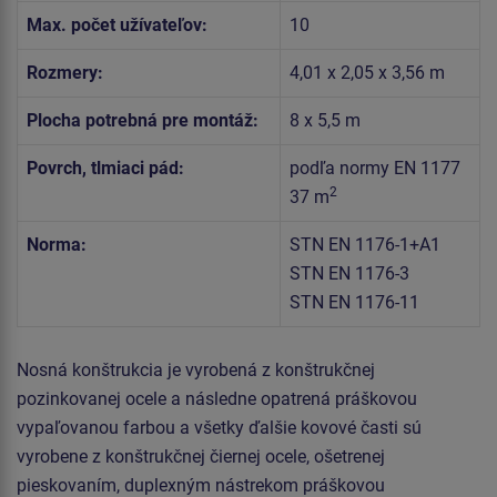
Max. počet užívateľov:
10
Rozmery:
4,01 x 2,05 x 3,56 m
Plocha potrebná pre montáž:
8 x 5,5 m
Povrch, tlmiaci pád:
podľa normy EN 1177
2
37 m
Norma:
STN EN 1176-1+A1
STN EN 1176-3
STN EN 1176-11
Nosná konštrukcia je vyrobená z konštrukčnej
pozinkovanej ocele a následne opatrená práškovou
vypaľovanou farbou a všetky ďalšie kovové časti sú
vyrobene z konštrukčnej čiernej ocele, ošetrenej
pieskovaním, duplexným nástrekom práškovou