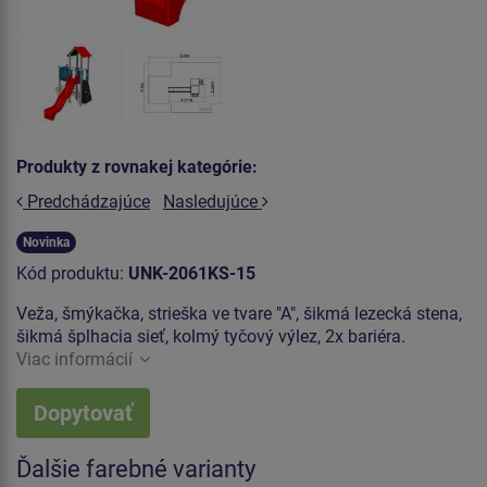
Produkty z rovnakej kategórie:
Predchádzajúce
Nasledujúce
Novinka
Kód produktu:
UNK-2061KS-15
Veža, šmýkačka, strieška ve tvare "A", šikmá lezecká stena,
šikmá šplhacia sieť, kolmý tyčový výlez, 2x bariéra.
Viac informácií
Dopytovať
Ďalšie farebné varianty