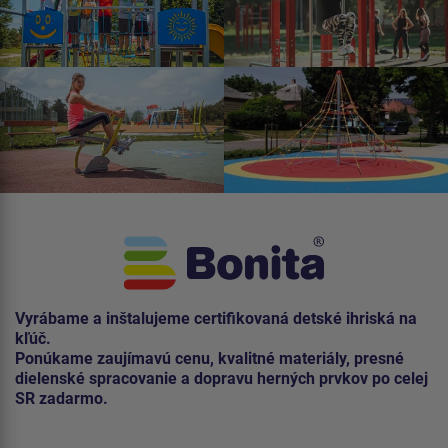
Vyrábame a inštalujeme certifikovaná detské ihriská na
kľúč.
Ponúkame zaujímavú cenu, kvalitné materiály, presné
dielenské spracovanie a dopravu herných prvkov po celej
SR zadarmo.