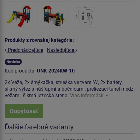
Produkty z rovnakej kategórie:
Predchádzajúce
Nasledujúce
Novinka
Kód produktu:
UNK-2024KW-10
2x Veža, 2x šmýkačka, strieška ve tvare "A", 2x bariéry,
šikmý výlez s nášľapmi a bočnicami, preliezací tunel medzi
vežami, šikmá lezecká stena.
Viac informácií
Dopytovať
Ďalšie farebné varianty