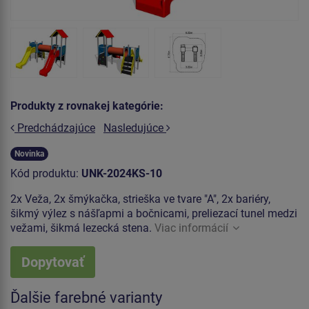
Produkty z rovnakej kategórie:
Predchádzajúce
Nasledujúce
Novinka
Kód produktu:
UNK-2024KS-10
2x Veža, 2x šmýkačka, strieška ve tvare "A", 2x bariéry,
šikmý výlez s nášľapmi a bočnicami, preliezací tunel medzi
vežami, šikmá lezecká stena.
Viac informácií
Dopytovať
Ďalšie farebné varianty