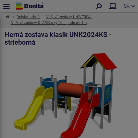
SK
Detské ihriská
Vežové zostavy UNIVERSAL
Vežové zostavy KLASIK s výškou pádu do 1m
Herná zostava klasik UNK2024KS -
strieborná