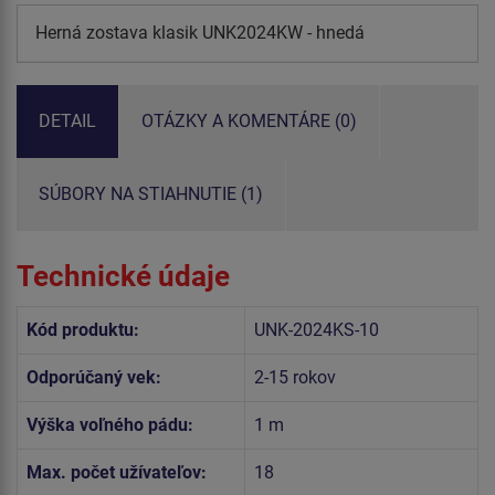
Herná zostava klasik UNK2024KW - hnedá
DETAIL
OTÁZKY A KOMENTÁRE (0)
SÚBORY NA STIAHNUTIE (1)
Technické údaje
Kód produktu:
UNK-2024KS-10
Odporúčaný vek:
2-15 rokov
Výška voľného pádu:
1 m
Max. počet užívateľov:
18