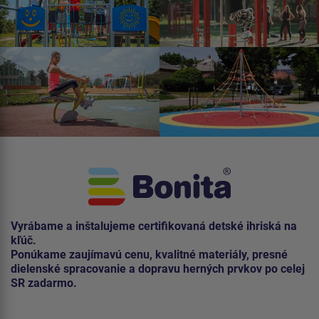
Vyrábame a inštalujeme certifikovaná detské ihriská na
kľúč.
Ponúkame zaujímavú cenu, kvalitné materiály, presné
dielenské spracovanie a dopravu herných prvkov po celej
SR zadarmo.