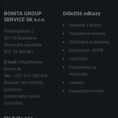
BONITA GROUP
Dôležité odkazy
SERVICE SK s.r.o.
Aktuality z Bonity
Pestovateľská 2
Produktové novinky
821 04 Bratislava
Obchodné podmienky
Slovenská republika
Informácie - GDPR
IČO: 55 366 881
Certifikáty
E-mail:
info@ihriska-
Dokumenty na
bonita.sk
stiahnutie
Tel.:
+421 910 359 434
Napísať nám môžete
Cookies
pomocou
Prevádzkové knihy
kontaktného
online
formulára