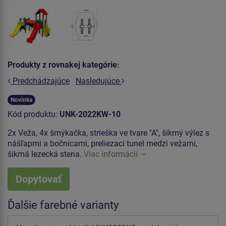
Produkty z rovnakej kategórie:
Predchádzajúce
Nasledujúce
Novinka
Kód produktu:
UNK-2022KW-10
2x Veža, 4x šmýkačka, strieška ve tvare "A", šikmý výlez s
nášľapmi a bočnicami, preliezací tunel medzi vežami,
šikmá lezecká stena.
Viac informácií
Dopytovať
Ďalšie farebné varianty