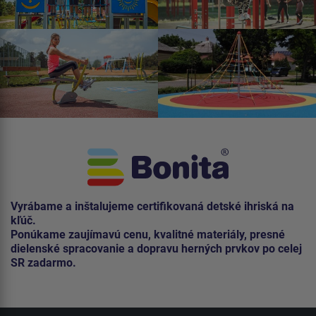
Vyrábame a inštalujeme certifikovaná detské ihriská na
kľúč.
Ponúkame zaujímavú cenu, kvalitné materiály, presné
dielenské spracovanie a dopravu herných prvkov po celej
SR zadarmo.