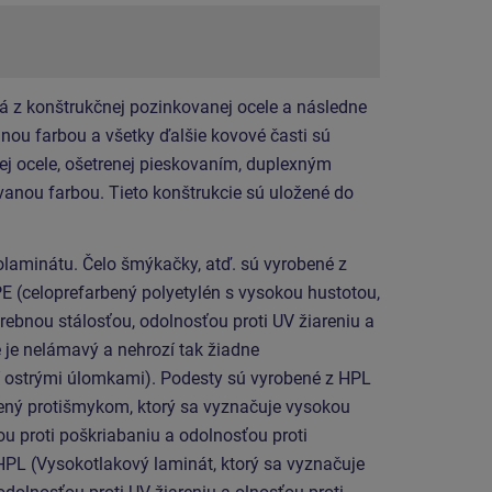
á z konštrukčnej pozinkovanej ocele a následne
ou farbou a všetky ďalšie kovové časti sú
ej ocele, ošetrenej pieskovaním, duplexným
anou farbou. Tieto konštrukcie sú uložené do
olaminátu.
Čelo šmýkačky, atď. sú vyrobené z
E (celoprefarbený polyetylén s vysokou hustotou,
rebnou stálosťou, odolnosťou proti UV žiareniu a
 je nelámavý a nehrozí tak žiadne
í ostrými úlomkami). Podesty sú vyrobené z HPL
ený protišmykom, ktorý sa vyznačuje vysokou
u proti poškriabaniu a odolnosťou proti
HPL (Vysokotlakový laminát, ktorý sa vyznačuje