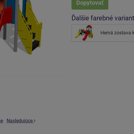
Dopytovať
Ďalšie farebné varian
Herná zostava 
ce
Nasledujúce