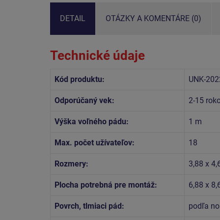
DETAIL
OTÁZKY A KOMENTÁRE (0)
Technické údaje
Kód produktu:
UNK-202
Odporúčaný vek:
2-15 rok
Výška voľného pádu:
1 m
Max. počet užívateľov:
18
Rozmery:
3,88 x 4,
Plocha potrebná pre montáž:
6,88 x 8
Povrch, tlmiaci pád:
podľa no