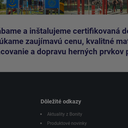
bame a inštalujeme certifikovaná de
kame zaujímavú cenu, kvalitné mate
covanie a dopravu herných prvkov 
Dôležité odkazy
Aktuality z Bonity
Produktové novinky