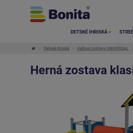
DETSKÉ IHRISKÁ
STRE
Detské ihriská
Vežové zostavy UNIVERSAL
Herná zostava kla