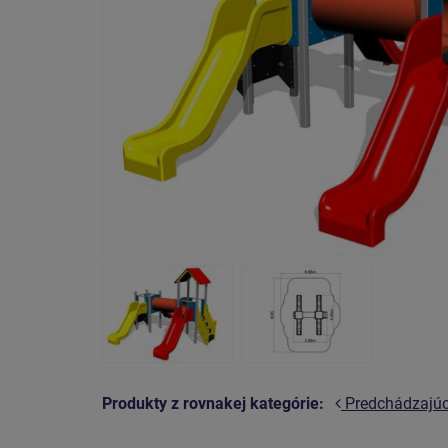
Produkty z rovnakej kategórie:
Predchádzajú