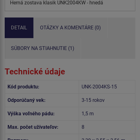
Herná zostava klasik UNK2004KW - hnedá
DETAIL
OTÁZKY A KOMENTÁRE (0)
SÚBORY NA STIAHNUTIE (1)
Technické údaje
Kód produktu:
UNK-2004KS-15
Odporúčaný vek:
3-15 rokov
Výška voľného pádu:
1,5 m
Max. počet užívateľov:
8