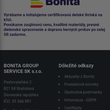
Vyrábame a inštalujeme certifikovaná detské ihriská na
kľúč.
Ponúkame zaujímavú cenu, kvalitné materiály, presné
dielenské spracovanie a dopravu herných prvkov po celej
SR zadarmo.
BONITA GROUP
Dôležité odkazy
SERVICE SK s.r.o.
Aktuality z Bonity
Pestovateľská 2
Produktové novinky
821 04 Bratislava
Obchodné podmienky
Slovenská republika
Informácie - GDPR
IČO: 55 366 881
Certifikáty