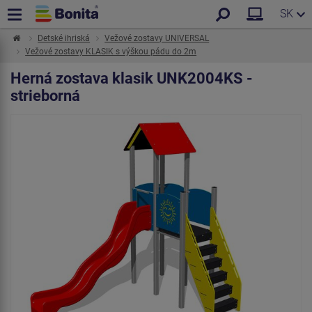
SK
Detské ihriská
Vežové zostavy UNIVERSAL
Vežové zostavy KLASIK s výškou pádu do 2m
Herná zostava klasik UNK2004KS -
strieborná