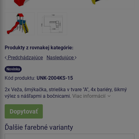
Produkty z rovnakej kategórie:
Predchádzajúce
Nasledujúce
Novinka
Kód produktu:
UNK-2004KS-15
2x Veža, šmýkačka, strieška v tvare "A", 4x bariéry, šikmý
výlez s nášľapmi a bočnicami.
Viac informácií
Dopytovať
Ďalšie farebné varianty