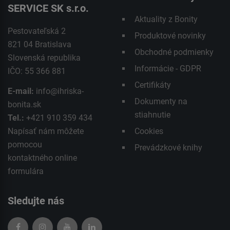
SERVICE SK s.r.o.
Aktuality z Bonity
Pestovateľská 2
Produktové novinky
821 04 Bratislava
Obchodné podmienky
Slovenská republika
Informácie - GDPR
IČO: 55 366 881
Certifikáty
E-mail:
info@ihriska-
Dokumenty na
bonita.sk
stiahnutie
Tel.:
+421 910 359 434
Napísať nám môžete
Cookies
pomocou
Prevádzkové knihy
kontaktného
online
formulára
Sledujte nás