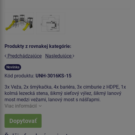
Produkty z rovnakej kategórie:
Predchádzajúce
Nasledujúce
Novinka
Kód produktu:
UNH-3016KS-15
3x Veža, 2x šmýkačka, 4x bariéra, 3x cimburie z HDPE, 1x
kolmá lezecká stena, šikmý sieťový výlez, šikmý lanový
most medzi vežami, lanový most s nášľapmi.
Viac informácií
Dopytovať