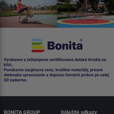
Vyrábame a inštalujeme certifikovaná detské ihriská na
kľúč.
Ponúkame zaujímavú cenu, kvalitné materiály, presné
dielenské spracovanie a dopravu herných prvkov po celej
SR zadarmo.
BONITA GROUP
Dôležité odkazy