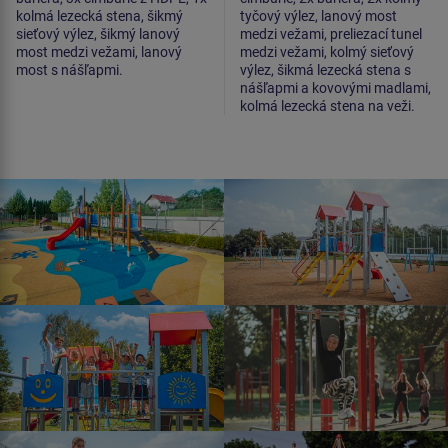
kolmá lezecká stena, šikmý
tyčový výlez, lanový most
sieťový výlez, šikmý lanový
medzi vežami, preliezací tunel
most medzi vežami, lanový
medzi vežami, kolmý sieťový
most s nášľapmi.
výlez, šikmá lezecká stena s
nášľapmi a kovovými madlami,
kolmá lezecká stena na veži.