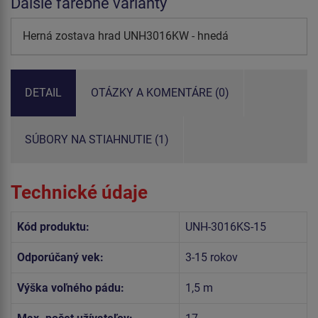
Ďalšie farebné varianty
Herná zostava hrad UNH3016KW - hnedá
DETAIL
OTÁZKY A KOMENTÁRE (0)
SÚBORY NA STIAHNUTIE (1)
Technické údaje
Kód produktu:
UNH-3016KS-15
Odporúčaný vek:
3-15 rokov
Výška voľného pádu:
1,5 m