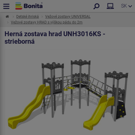
SK
Detské ihriská
Vežové zostavy UNIVERSAL
Vežové zostavy HRAD s výškou pádu do 2m
Herná zostava hrad UNH3016KS -
strieborná