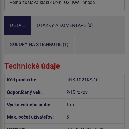
Herná zostava klasik UNK1021KW - hnedá
DETAIL
OTÁZKY A KOMENTÁRE (0)
SÚBORY NA STIAHNUTIE (1)
Technické údaje
Kód produktu:
UNK-1021KS-10
Odporúčaný vek:
2-15 rokov
Výška voľného pádu:
1 m
Max. počet užívateľov:
5