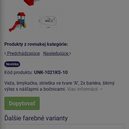
Produkty z rovnakej kategórie:
Predchádzajúce
Nasledujúce
Novinka
Kód produktu:
UNK-1021KS-10
Veža, šmýkačka, strieška ve tvare "A", 2x bariéra, šikmý
výlez s nášľapmi a bočnicami.
Viac informácií
Dopytovať
Ďalšie farebné varianty