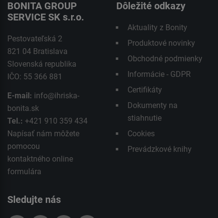
BONITA GROUP
Dôležité odkazy
SERVICE SK s.r.o.
Aktuality z Bonity
Pestovateľská 2
Produktové novinky
821 04 Bratislava
Obchodné podmienky
Slovenská republika
Informácie - GDPR
IČO: 55 366 881
Certifikáty
E-mail:
info@ihriska-
Dokumenty na
bonita.sk
stiahnutie
Tel.:
+421 910 359 434
Napísať nám môžete
Cookies
pomocou
Prevádzkové knihy
kontaktného
online
formulára
Sledujte nás