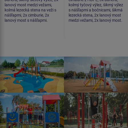
lanový most medzi vežami,
kolmý tyčový výlez, šikmý výlez
kolmá lezecká stena na veži s
s nášľapmi a bočnicami, šikmá
nášľapmi, 2x cimburie, 2x
lezecká stena, 2x lanový most
lanový most s nášľapmi.
medzi vežami, 2x lanový most.