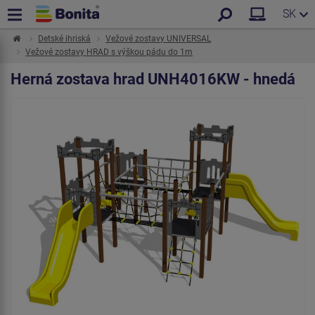
SK
Detské ihriská
Vežové zostavy UNIVERSAL
Vežové zostavy HRAD s výškou pádu do 1m
Herná zostava hrad UNH4016KW - hnedá