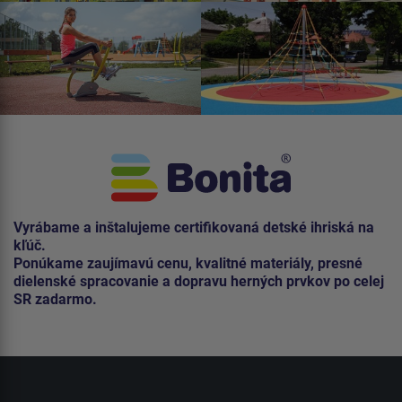
Vyrábame a inštalujeme certifikovaná detské ihriská na
kľúč.
Ponúkame zaujímavú cenu, kvalitné materiály, presné
dielenské spracovanie a dopravu herných prvkov po celej
SR zadarmo.