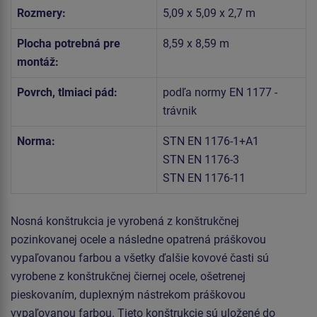
Rozmery:
5,09 x 5,09 x 2,7 m
Plocha potrebná pre
8,59 x 8,59 m
montáž:
Povrch, tlmiaci pád:
podľa normy EN 1177 -
trávnik
Norma:
STN EN 1176-1+A1
STN EN 1176-3
STN EN 1176-11
Nosná konštrukcia je vyrobená z konštrukčnej
pozinkovanej ocele a následne opatrená práškovou
vypaľovanou farbou a všetky ďalšie kovové časti sú
vyrobene z konštrukčnej čiernej ocele, ošetrenej
pieskovaním, duplexným nástrekom práškovou
vypaľovanou farbou. Tieto konštrukcie sú uložené do