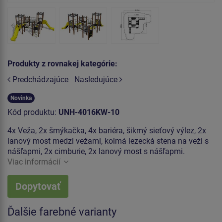
Produkty z rovnakej kategórie:
Predchádzajúce
Nasledujúce
Novinka
Kód produktu:
UNH-4016KW-10
4x Veža, 2x šmýkačka, 4x bariéra, šikmý sieťový výlez, 2x
lanový most medzi vežami, kolmá lezecká stena na veži s
nášľapmi, 2x cimburie, 2x lanový most s nášľapmi.
Viac informácií
Dopytovať
Ďalšie farebné varianty