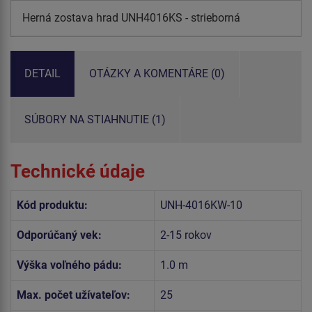
Herná zostava hrad UNH4016KS - strieborná
DETAIL
OTÁZKY A KOMENTÁRE (0)
SÚBORY NA STIAHNUTIE (1)
Technické údaje
Kód produktu:
UNH-4016KW-10
Odporúčaný vek:
2-15 rokov
Výška voľného pádu:
1.0 m
Max. počet užívateľov:
25