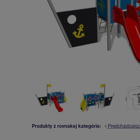
Produkty z rovnakej kategórie:
Predchádzajú