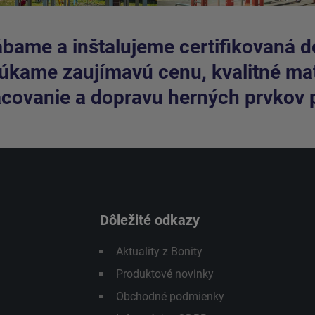
bame a inštalujeme certifikovaná de
kame zaujímavú cenu, kvalitné mate
covanie a dopravu herných prvkov 
Dôležité odkazy
Aktuality z Bonity
Produktové novinky
Obchodné podmienky