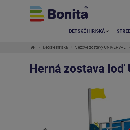
DETSKÉ IHRISKÁ
STRE
Detské ihriská
Vežové zostavy UNIVERSAL
Herná zostava loď