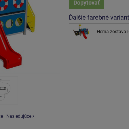
Dopytovať
Ďalšie farebné varian
Herná zostava 
ce
Nasledujúce