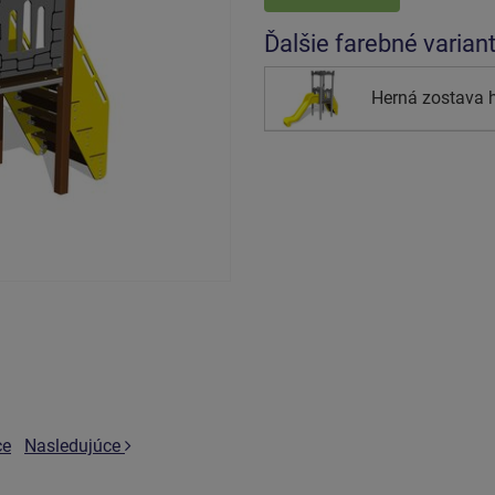
Ďalšie farebné varian
Herná zostava 
ce
Nasledujúce