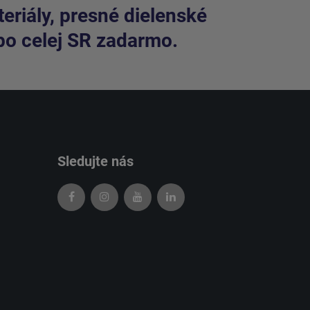
riály, presné dielenské
po celej SR zadarmo.
Sledujte nás