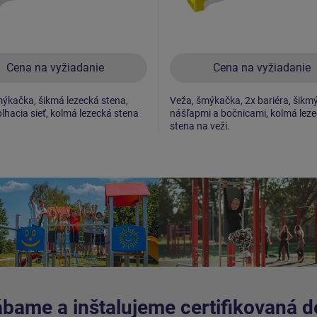
Cena na vyžiadanie
Cena na vyžiadanie
ýkačka, šikmá lezecká stena,
Veža, šmýkačka, 2x bariéra, šikmý
lhacia sieť, kolmá lezecká stena
nášľapmi a bočnicami, kolmá lez
stena na veži.
bame a inštalujeme certifikovaná de