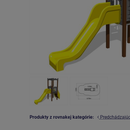
Produkty z rovnakej kategórie:
Predchádzajú