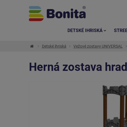
DETSKÉ IHRISKÁ
STRE
Detské ihriská
Vežové zostavy UNIVERSAL
Herná zostava hr