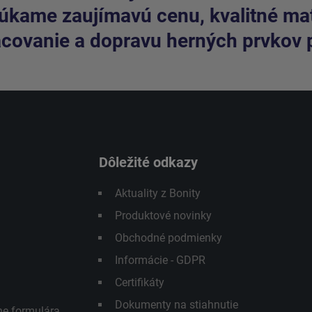
kame zaujímavú cenu, kvalitné mate
covanie a dopravu herných prvkov 
Dôležité odkazy
Aktuality z Bonity
Produktové novinky
Obchodné podmienky
Informácie - GDPR
Certifikáty
Dokumenty na stiahnutie
ne formulára