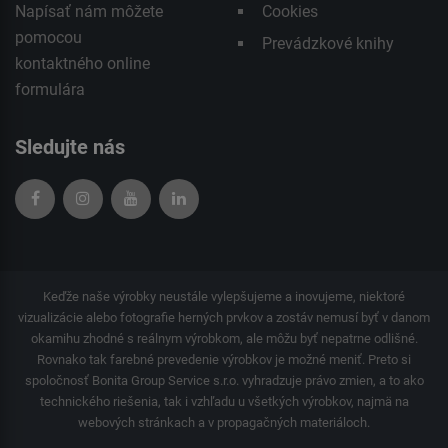
Napísať nám môžete
Cookies
pomocou
Prevádzkové knihy
kontaktného
online
formulára
Sledujte nás
Keďže naše výrobky neustále vylepšujeme a inovujeme, niektoré
vizualizácie alebo fotografie herných prvkov a zostáv nemusí byť v danom
okamihu zhodné s reálnym výrobkom, ale môžu byť nepatrne odlišné.
Rovnako tak farebné prevedenie výrobkov je možné meniť. Preto si
spoločnosť Bonita Group Service s.r.o. vyhradzuje právo zmien, a to ako
technického riešenia, tak i vzhľadu u všetkých výrobkov, najmä na
webových stránkach a v propagačných materiáloch.