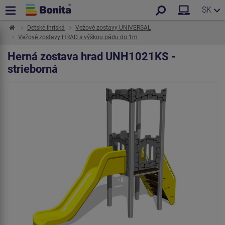
SK
Detské ihriská
Vežové zostavy UNIVERSAL
Vežové zostavy HRAD s výškou pádu do 1m
Herná zostava hrad UNH1021KS -
strieborná