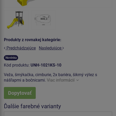
Produkty z rovnakej kategórie:
Predchádzajúce
Nasledujúce
Novinka
Kód produktu:
UNH-1021KS-10
Veža, šmýkačka, cimburie, 2x bariéra, šikmý výlez s
nášľapmi a bočnicami.
Viac informácií
Dopytovať
Ďalšie farebné varianty