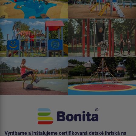
Vyrábame a inštalujeme certifikovaná detské ihriská na