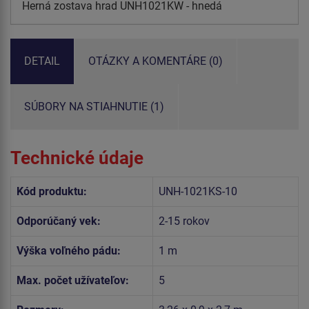
Herná zostava hrad UNH1021KW - hnedá
DETAIL
OTÁZKY A KOMENTÁRE (0)
SÚBORY NA STIAHNUTIE (1)
Technické údaje
Kód produktu:
UNH-1021KS-10
Odporúčaný vek:
2-15 rokov
Výška voľného pádu:
1 m
Max. počet užívateľov:
5