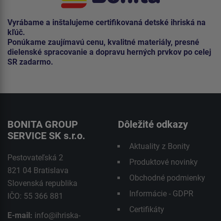
Vyrábame a inštalujeme certifikovaná detské ihriská na
kľúč.
Ponúkame zaujímavú cenu, kvalitné materiály, presné
dielenské spracovanie a dopravu herných prvkov po celej
SR zadarmo.
BONITA GROUP
Dôležité odkazy
SERVICE SK s.r.o.
Aktuality z Bonity
Pestovateľská 2
Produktové novinky
821 04 Bratislava
Obchodné podmienky
Slovenská republika
Informácie - GDPR
IČO: 55 366 881
Certifikáty
E-mail:
info@ihriska-