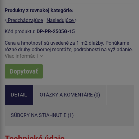
Produkty z rovnakej kategórie:
Predchádzajúce
Nasledujúce
Kód produktu:
DP-PR-2505G-15
Cena a hmotnosť sú uvedené za 1 m2 dlažby. Ponúkame
rôzné druhy odbornej montáže, podrobnosti na vyžiadanie.
Viac informácií
Dopytovať
DETAIL
OTÁZKY A KOMENTÁRE (0)
SÚBORY NA STIAHNUTIE (1)
Technické údaje