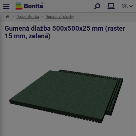
SK
Detské ihriská
Dopadové plochy
Gumená dlažba 500x500x25 mm (raster
15 mm, zelená)