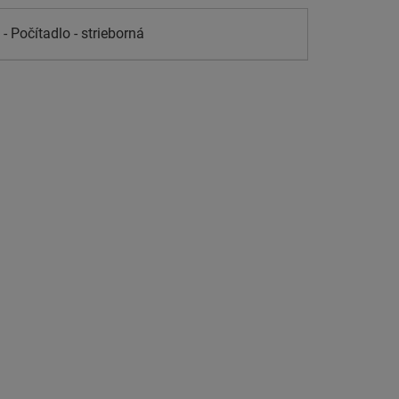
- Počítadlo - strieborná