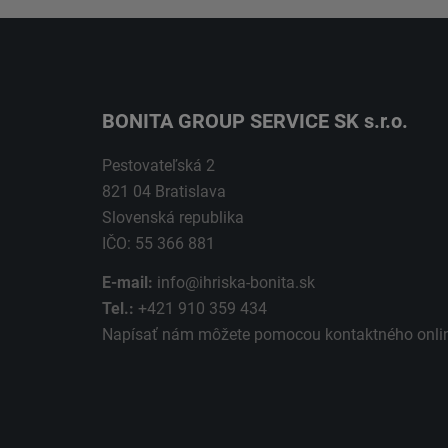
BONITA GROUP SERVICE SK s.r.o.
Pestovateľská 2
821 04 Bratislava
Slovenská republika
IČO: 55 366 881
E-mail:
info@ihriska-bonita.sk
Tel.:
+421 910 359 434
Napísať nám môžete pomocou kontaktného
onli