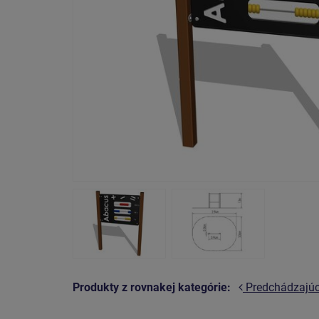
Produkty z rovnakej kategórie:
Predchádzajú