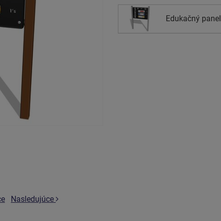
Edukačný panel 
ce
Nasledujúce