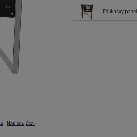
Edukačný panel 
ce
Nasledujúce