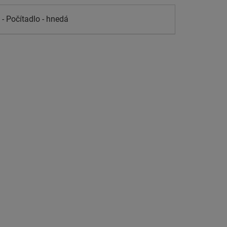
- Počítadlo - hnedá