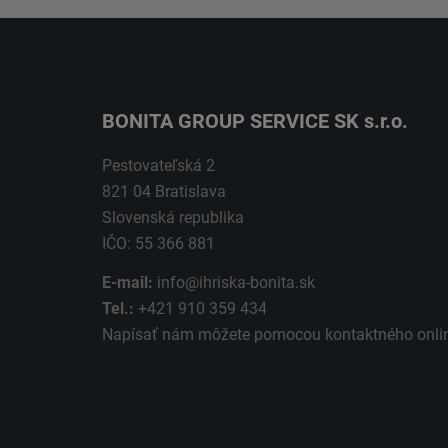
BONITA GROUP SERVICE SK s.r.o.
Pestovateľská 2
821 04 Bratislava
Slovenská republika
IČO: 55 366 881
E-mail:
info@ihriska-bonita.sk
Tel.:
+421 910 359 434
Napísať nám môžete pomocou kontaktného
onli