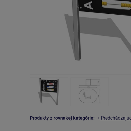
Produkty z rovnakej kategórie:
Predchádzajú