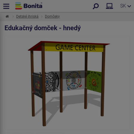
SK
Detské ihriská
Domčeky
Edukačný domček - hnedý