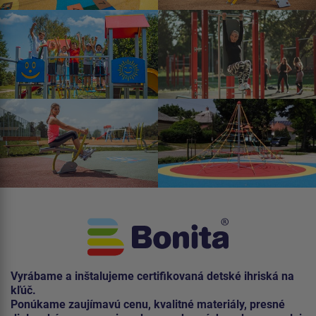
Vyrábame a inštalujeme certifikovaná detské ihriská na
kľúč.
Ponúkame zaujímavú cenu, kvalitné materiály, presné