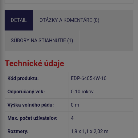
DETAIL
OTÁZKY A KOMENTÁRE (0)
SÚBORY NA STIAHNUTIE (1)
Technické údaje
Kód produktu:
EDP-6405KW-10
Odporúčaný vek:
0-10 rokov
Výška voľného pádu:
0 m
Max. počet užívateľov:
4
Rozmery:
1,9 x 1,1 x 2,02 m