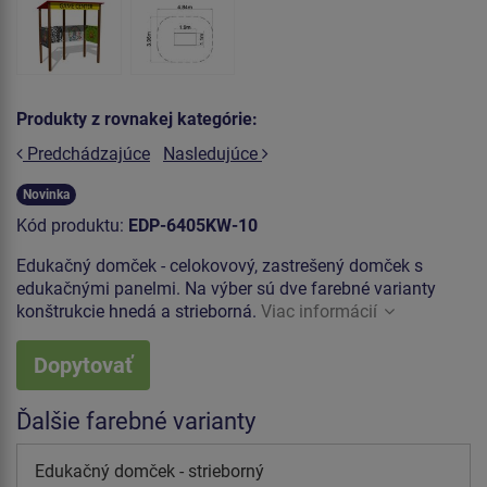
Produkty z rovnakej kategórie:
Predchádzajúce
Nasledujúce
Novinka
Kód produktu:
EDP-6405KW-10
Edukačný domček - celokovový, zastrešený domček s
edukačnými panelmi. Na výber sú dve farebné varianty
konštrukcie hnedá a strieborná.
Viac informácií
Dopytovať
Ďalšie farebné varianty
Edukačný domček - strieborný