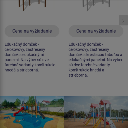
Cena na vyžiadanie
Cena na vyžiadanie
Edukačný domček -
Edukačný domček -
celokovový, zastrešený
celokovový, zastrešený
domček s edukačnými
domček s kresliacou tabuľou a
panelmi. Na výber sú dve
edukačnými panelmi. Na výber
farebné varianty konštrukcie
sú dve farebné varianty
hnedá a strieborná.
konštrukcie hnedá a
strieborná.