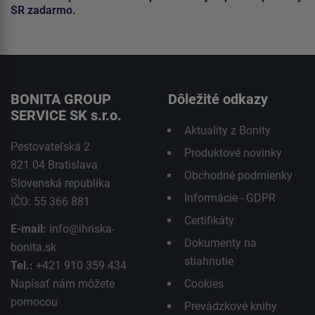
SR zadarmo.
BONITA GROUP
Dôležité odkazy
SERVICE SK s.r.o.
Aktuality z Bonity
Pestovateľská 2
Produktové novinky
821 04 Bratislava
Obchodné podmienky
Slovenská republika
Informácie - GDPR
IČO: 55 366 881
Certifikáty
E-mail:
info@ihriska-
Dokumenty na
bonita.sk
stiahnutie
Tel.:
+421 910 359 434
Napísať nám môžete
Cookies
pomocou
Prevádzkové knihy