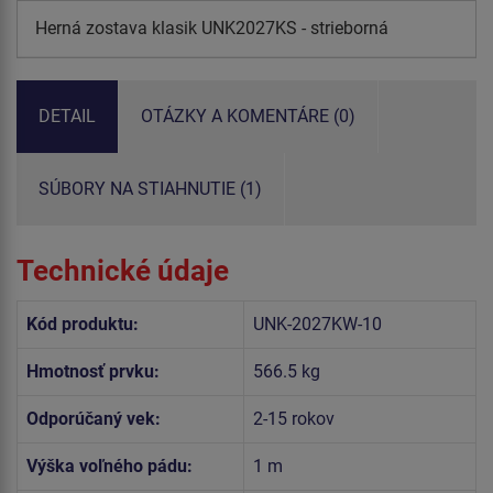
Herná zostava klasik UNK2027KS - strieborná
DETAIL
OTÁZKY A KOMENTÁRE (0)
SÚBORY NA STIAHNUTIE (1)
Technické údaje
Kód produktu:
UNK-2027KW-10
Hmotnosť prvku:
566.5 kg
Odporúčaný vek:
2-15 rokov
Výška voľného pádu:
1 m