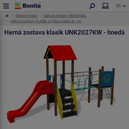
SK
Detské ihriská
Vežové zostavy UNIVERSAL
Vežové zostavy KLASIK s výškou pádu do 1m
Herná zostava klasik UNK2027KW - hnedá