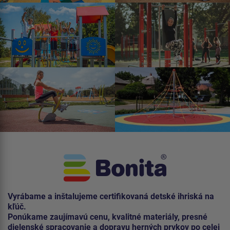
Vyrábame a inštalujeme certifikovaná detské ihriská na
kľúč.
Ponúkame zaujímavú cenu, kvalitné materiály, presné
dielenské spracovanie a dopravu herných prvkov po celej