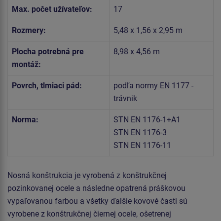
Max. počet užívateľov:
17
Rozmery:
5,48 x 1,56 x 2,95 m
Plocha potrebná pre
8,98 x 4,56 m
montáž:
Povrch, tlmiaci pád:
podľa normy EN 1177 -
trávnik
Norma:
STN EN 1176-1+A1
STN EN 1176-3
STN EN 1176-11
Nosná konštrukcia je vyrobená z konštrukčnej
pozinkovanej ocele a následne opatrená práškovou
vypaľovanou farbou a všetky ďalšie kovové časti sú
vyrobene z konštrukčnej čiernej ocele, ošetrenej