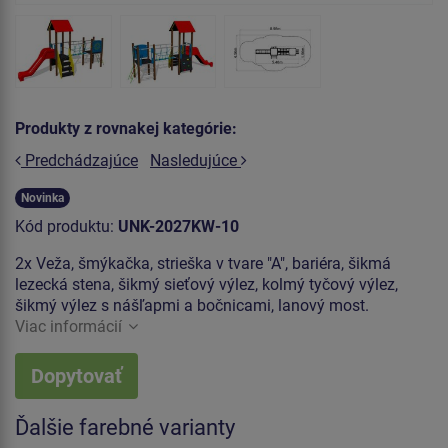
Produkty z rovnakej kategórie:
Predchádzajúce
Nasledujúce
Novinka
Kód produktu:
UNK-2027KW-10
2x Veža, šmýkačka, strieška v tvare "A", bariéra, šikmá
lezecká stena, šikmý sieťový výlez, kolmý tyčový výlez,
šikmý výlez s nášľapmi a bočnicami, lanový most.
Viac informácií
Dopytovať
Ďalšie farebné varianty