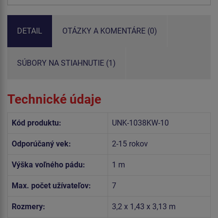
DETAIL
OTÁZKY A KOMENTÁRE (0)
SÚBORY NA STIAHNUTIE (1)
Technické údaje
Kód produktu:
UNK-1038KW-10
Odporúčaný vek:
2-15 rokov
Výška voľného pádu:
1 m
Max. počet užívateľov:
7
Rozmery:
3,2 x 1,43 x 3,13 m