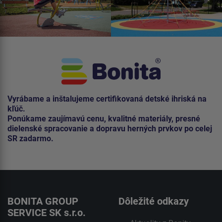
Vyrábame a inštalujeme certifikovaná detské ihriská na
kľúč.
Ponúkame zaujímavú cenu, kvalitné materiály, presné
dielenské spracovanie a dopravu herných prvkov po celej
SR zadarmo.
BONITA GROUP
Dôležité odkazy
SERVICE SK s.r.o.