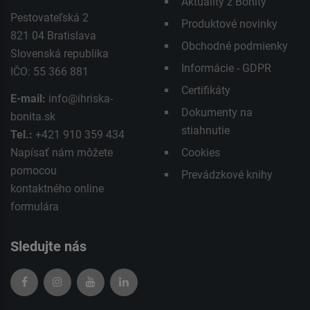
Aktuality z Bonity
Pestovateľská 2
Produktové novinky
821 04 Bratislava
Obchodné podmienky
Slovenská republika
Informácie - GDPR
IČO: 55 366 881
Certifikáty
E-mail:
info@ihriska-
Dokumenty na
bonita.sk
stiahnutie
Tel.:
+421 910 359 434
Napísať nám môžete
Cookies
pomocou
Prevádzkové knihy
kontaktného
online
formulára
Sledujte nás