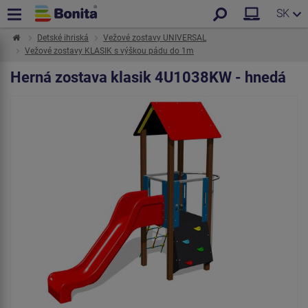
SK
Detské ihriská
Vežové zostavy UNIVERSAL
Vežové zostavy KLASIK s výškou pádu do 1m
Herná zostava klasik 4U1038KW - hnedá