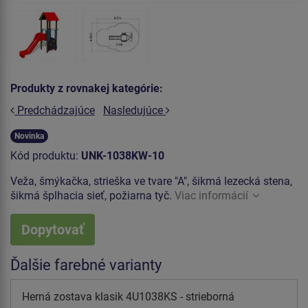
Produkty z rovnakej kategórie:
Predchádzajúce
Nasledujúce
Novinka
Kód produktu:
UNK-1038KW-10
Veža, šmýkačka, strieška ve tvare "A", šikmá lezecká stena,
šikmá šplhacia sieť, požiarna tyč.
Viac informácií
Dopytovať
Ďalšie farebné varianty
Herná zostava klasik 4U1038KS - strieborná