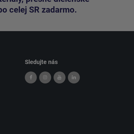
po celej SR zadarmo.
Sledujte nás