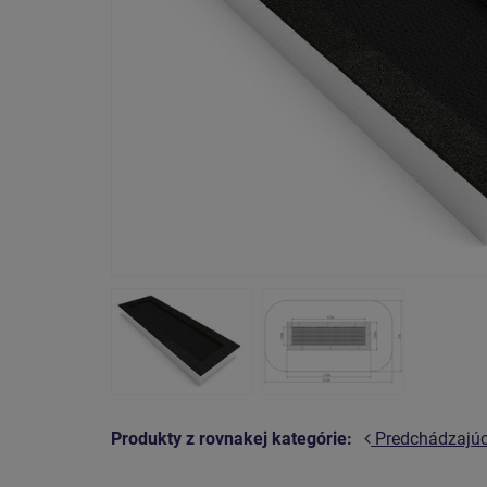
Produkty z rovnakej kategórie:
Predchádzajú