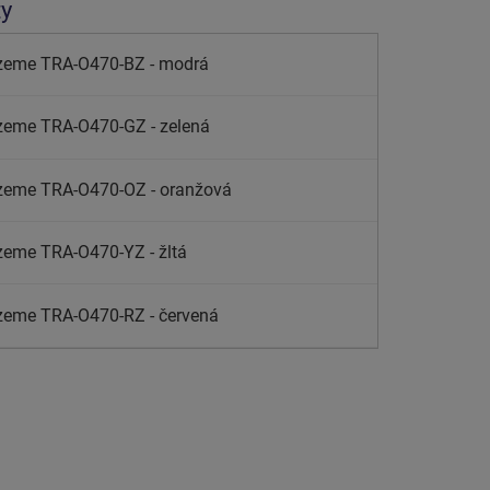
ty
zeme TRA-O470-BZ - modrá
zeme TRA-O470-GZ - zelená
zeme TRA-O470-OZ - oranžová
zeme TRA-O470-YZ - žltá
zeme TRA-O470-RZ - červená