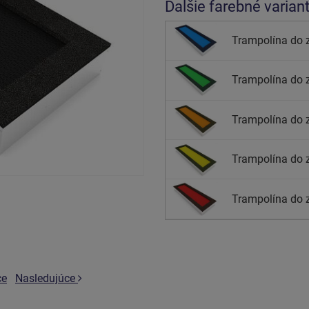
Ďalšie farebné varian
Trampolína do 
Trampolína do 
Trampolína do 
Trampolína do 
Trampolína do 
ce
Nasledujúce