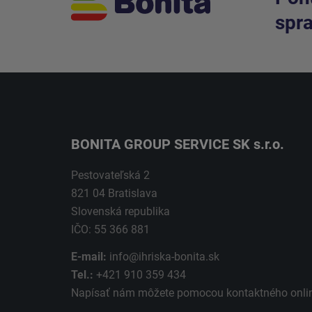
spra
BONITA GROUP SERVICE SK s.r.o.
Pestovateľská 2
821 04 Bratislava
Slovenská republika
IČO: 55 366 881
E-mail:
info@ihriska-bonita.sk
Tel.:
+421 910 359 434
Napísať nám môžete pomocou kontaktného
onli