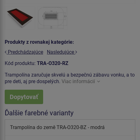
Produkty z rovnakej kategórie:
Predchádzajúce
Nasledujúce
Kód produktu:
TRA-O320-RZ
Trampolína zaručuje skvelú a bezpečnú zábavu vonku, a to
pre deti, aj pre dospelých.
Viac informácií
Dopytovať
Ďalšie farebné varianty
Trampolína do země TRA-O320-BZ - modrá