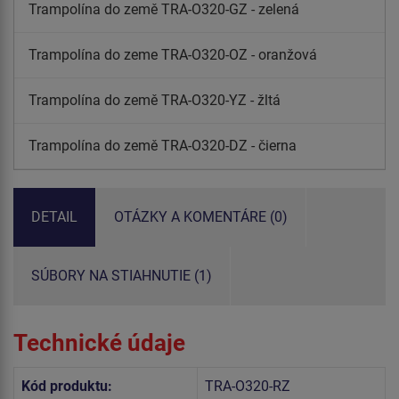
Trampolína do země TRA-O320-GZ - zelená
Trampolína do zeme TRA-O320-OZ - oranžová
Trampolína do země TRA-O320-YZ - žltá
Trampolína do země TRA-O320-DZ - čierna
DETAIL
OTÁZKY A KOMENTÁRE (0)
SÚBORY NA STIAHNUTIE (1)
Technické údaje
Kód produktu:
TRA-O320-RZ