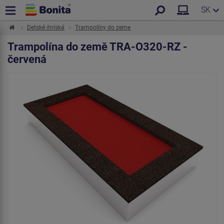
SK
Detské ihriská
Trampolíny do zeme
Trampolína do země TRA-O320-RZ -
červená