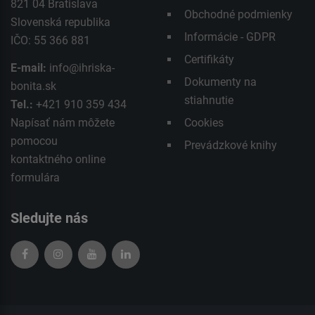
821 04 Bratislava
Obchodné podmienky
Slovenská republika
Informácie - GDPR
IČO: 55 366 881
Certifikáty
E-mail:
info@ihriska-
Dokumenty na
bonita.sk
stiahnutie
Tel.:
+421 910 359 434
Napísať nám môžete
Cookies
pomocou
Prevádzkové knihy
kontaktného
online
formulára
Sledujte nás