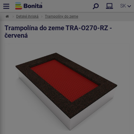
SK
Detské ihriská
Trampolíny do zeme
Trampolína do zeme TRA-O270-RZ -
červená