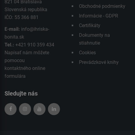
821 04 Bratislava
Obchodné podmienky
Slovenská republika
Informácie - GDPR
IČO: 55 366 881
Certifikáty
E-mail:
info@ihriska-
Dokumenty na
bonita.sk
stiahnutie
Tel.:
+421 910 359 434
Napísať nám môžete
Cookies
pomocou
Prevádzkové knihy
kontaktného
online
formulára
Sledujte nás