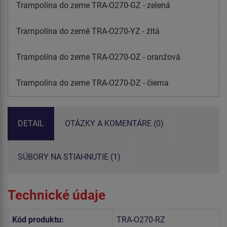
Trampolína do zeme TRA-O270-GZ - zelená
Trampolína do země TRA-O270-YZ - žltá
Trampolína do zeme TRA-O270-OZ - oranžová
Trampolína do zeme TRA-O270-DZ - čierna
DETAIL
OTÁZKY A KOMENTÁRE (0)
SÚBORY NA STIAHNUTIE (1)
Technické údaje
Kód produktu:
TRA-O270-RZ