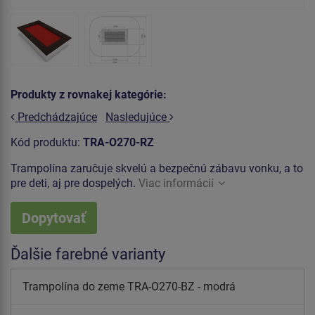
Produkty z rovnakej kategórie:
Predchádzajúce
Nasledujúce
Kód produktu:
TRA-O270-RZ
Trampolína zaručuje skvelú a bezpečnú zábavu vonku, a to
pre deti, aj pre dospelých.
Viac informácií
Dopytovať
Ďalšie farebné varianty
Trampolína do zeme TRA-O270-BZ - modrá