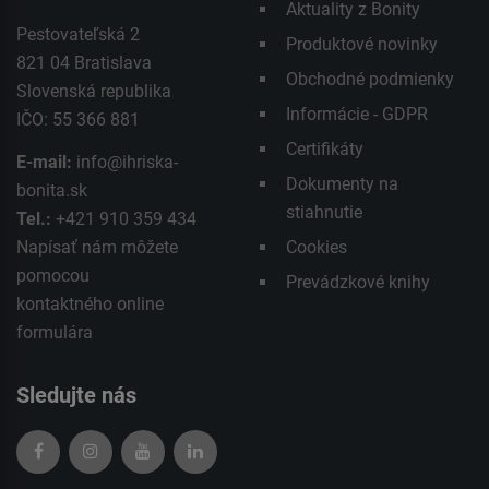
Aktuality z Bonity
Pestovateľská 2
Produktové novinky
821 04 Bratislava
Obchodné podmienky
Slovenská republika
Informácie - GDPR
IČO: 55 366 881
Certifikáty
E-mail:
info@ihriska-
Dokumenty na
bonita.sk
stiahnutie
Tel.:
+421 910 359 434
Napísať nám môžete
Cookies
pomocou
Prevádzkové knihy
kontaktného
online
formulára
Sledujte nás