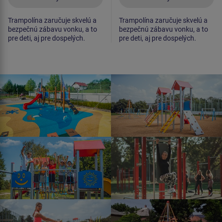
Trampolína zaručuje skvelú a
Trampolína zaručuje skvelú a
bezpečnú zábavu vonku, a to
bezpečnú zábavu vonku, a to
pre deti, aj pre dospelých.
pre deti, aj pre dospelých.