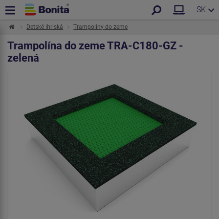
SK
Detské ihriská
Trampolíny do zeme
Trampolína do zeme TRA-C180-GZ -
zelená