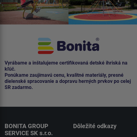
Vyrábame a inštalujeme certifikovaná detské ihriská na
kľúč.
Ponúkame zaujímavú cenu, kvalitné materiály, presné
dielenské spracovanie a dopravu herných prvkov po celej
SR zadarmo.
BONITA GROUP
Dôležité odkazy
SERVICE SK s.r.o.