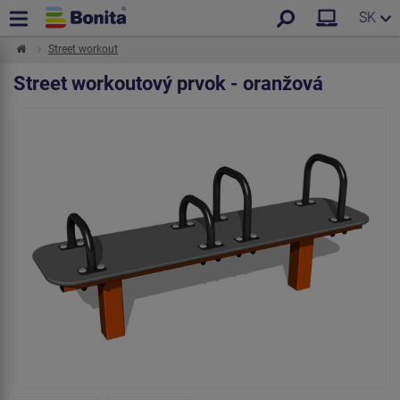
SK
Street workout
Street workoutový prvok - oranžová