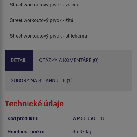
Street workoutový prvok - zelená
Street workoutový prvok - žltá
Street workoutový prvok - strieborná
DETAIL
OTÁZKY A KOMENTÁRE (0)
SÚBORY NA STIAHNUTIE (1)
Technické údaje
Kód produktu:
WP-8005OD-10
Hmotnosť prvku:
36.87 kg