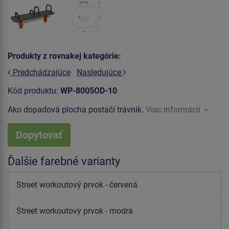
Produkty z rovnakej kategórie:
Predchádzajúce
Nasledujúce
Kód produktu:
WP-8005OD-10
Ako dopadová plocha postačí trávnik.
Viac informácií
Dopytovať
Ďalšie farebné varianty
Street workoutový prvok - červená
Street workoutový prvok - modrá