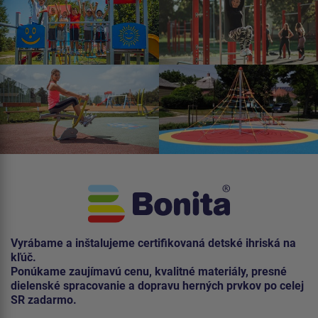
Vyrábame a inštalujeme certifikovaná detské ihriská na
kľúč.
Ponúkame zaujímavú cenu, kvalitné materiály, presné
dielenské spracovanie a dopravu herných prvkov po celej
SR zadarmo.