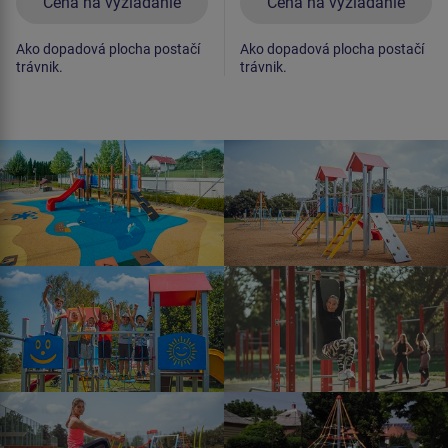
Cena na vyžiadanie
Cena na vyžiadanie
Ako dopadová plocha postačí
Ako dopadová plocha postačí
trávnik.
trávnik.