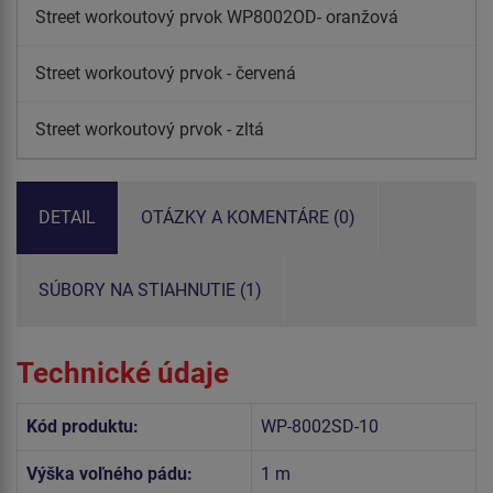
Street workoutový prvok WP8002OD- oranžová
Street workoutový prvok - červená
Street workoutový prvok - zltá
DETAIL
OTÁZKY A KOMENTÁRE (0)
SÚBORY NA STIAHNUTIE (1)
Technické údaje
Kód produktu:
WP-8002SD-10
Výška voľného pádu:
1 m