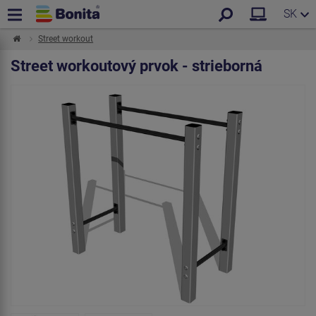
SK
Street workout
Street workoutový prvok - strieborná