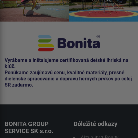
Vyrábame a inštalujeme certifikovaná detské ihriská na
kľúč.
Ponúkame zaujímavú cenu, kvalitné materiály, presné
dielenské spracovanie a dopravu herných prvkov po celej
SR zadarmo.
BONITA GROUP
Dôležité odkazy
SERVICE SK s.r.o.
Aktuality z Bonity