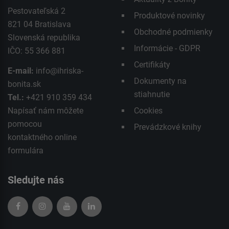
Pestovateľská 2
Produktové novinky
821 04 Bratislava
Obchodné podmienky
Slovenská republika
Informácie - GDPR
IČO: 55 366 881
Certifikáty
E-mail:
info@ihriska-
Dokumenty na
bonita.sk
stiahnutie
Tel.:
+421 910 359 434
Napísať nám môžete
Cookies
pomocou
Prevádzkové knihy
kontaktného
online
formulára
Sledujte nás