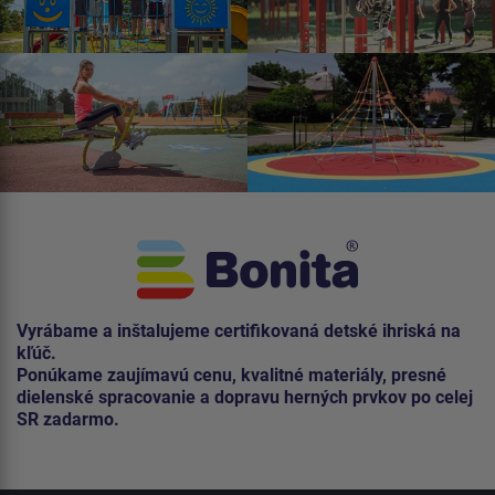
Vyrábame a inštalujeme certifikovaná detské ihriská na
kľúč.
Ponúkame zaujímavú cenu, kvalitné materiály, presné
dielenské spracovanie a dopravu herných prvkov po celej
SR zadarmo.