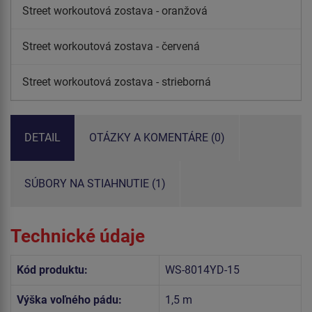
Street workoutová zostava - oranžová
Street workoutová zostava - červená
Street workoutová zostava - strieborná
DETAIL
OTÁZKY A KOMENTÁRE (0)
SÚBORY NA STIAHNUTIE (1)
Technické údaje
Kód produktu:
WS-8014YD-15
Výška voľného pádu:
1,5 m