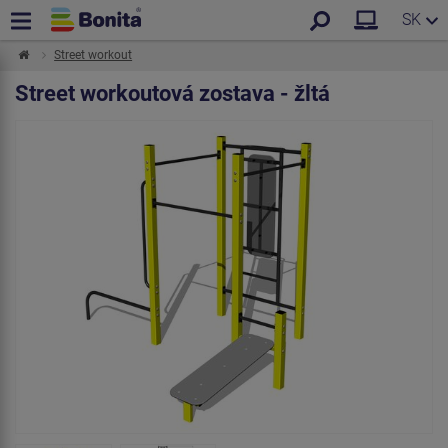
SK
Street workout
Street workoutová zostava - žltá