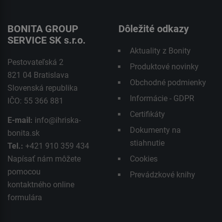
BONITA GROUP
Dôležité odkazy
SERVICE SK s.r.o.
Aktuality z Bonity
Pestovateľská 2
Produktové novinky
821 04 Bratislava
Obchodné podmienky
Slovenská republika
Informácie - GDPR
IČO: 55 366 881
Certifikáty
E-mail:
info@ihriska-
Dokumenty na
bonita.sk
stiahnutie
Tel.:
+421 910 359 434
Napísať nám môžete
Cookies
pomocou
Prevádzkové knihy
kontaktného
online
formulára