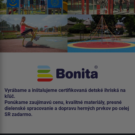
Vyrábame a inštalujeme certifikovaná detské ihriská na
kľúč.
Ponúkame zaujímavú cenu, kvalitné materiály, presné
dielenské spracovanie a dopravu herných prvkov po celej
SR zadarmo.