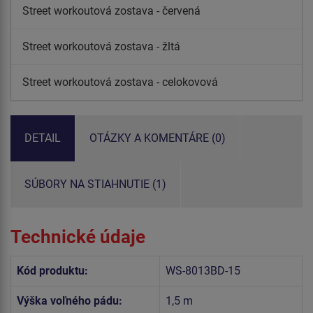
Street workoutová zostava - červená
Street workoutová zostava - žltá
Street workoutová zostava - celokovová
DETAIL
OTÁZKY A KOMENTÁRE (0)
SÚBORY NA STIAHNUTIE (1)
Technické údaje
Kód produktu:
WS-8013BD-15
Výška voľného pádu:
1,5 m