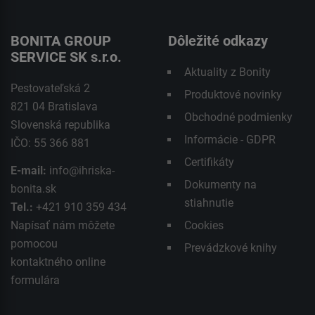
BONITA GROUP
Dôležité odkazy
SERVICE SK s.r.o.
Aktuality z Bonity
Pestovateľská 2
Produktové novinky
821 04 Bratislava
Obchodné podmienky
Slovenská republika
Informácie - GDPR
IČO: 55 366 881
Certifikáty
E-mail:
info@ihriska-
Dokumenty na
bonita.sk
stiahnutie
Tel.:
+421 910 359 434
Napísať nám môžete
Cookies
pomocou
Prevádzkové knihy
kontaktného
online
formulára