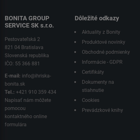
BONITA GROUP
Dôležité odkazy
SERVICE SK s.r.o.
Aktuality z Bonity
Pestovateľská 2
Produktové novinky
821 04 Bratislava
Obchodné podmienky
Slovenská republika
Informácie - GDPR
IČO: 55 366 881
Certifikáty
E-mail:
info@ihriska-
Dokumenty na
bonita.sk
stiahnutie
Tel.:
+421 910 359 434
Napísať nám môžete
Cookies
pomocou
Prevádzkové knihy
kontaktného
online
formulára