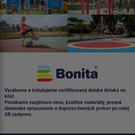
Vyrábame a inštalujeme certifikovaná detské ihriská na
kľúč.
Ponúkame zaujímavú cenu, kvalitné materiály, presné
dielenské spracovanie a dopravu herných prvkov po celej
SR zadarmo.