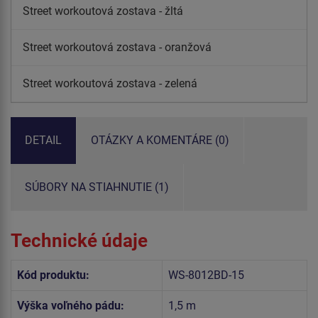
Street workoutová zostava - žltá
Street workoutová zostava - oranžová
Street workoutová zostava - zelená
DETAIL
OTÁZKY A KOMENTÁRE (0)
SÚBORY NA STIAHNUTIE (1)
Technické údaje
Kód produktu:
WS-8012BD-15
Výška voľného pádu:
1,5 m