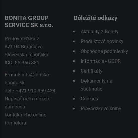
BONITA GROUP
Dôležité odkazy
SERVICE SK s.r.o.
Aktuality z Bonity
Pestovateľská 2
Produktové novinky
821 04 Bratislava
Obchodné podmienky
Slovenská republika
Informácie - GDPR
IČO: 55 366 881
Certifikáty
E-mail:
info@ihriska-
Dokumenty na
bonita.sk
stiahnutie
Tel.:
+421 910 359 434
Napísať nám môžete
Cookies
pomocou
Prevádzkové knihy
kontaktného
online
formulára