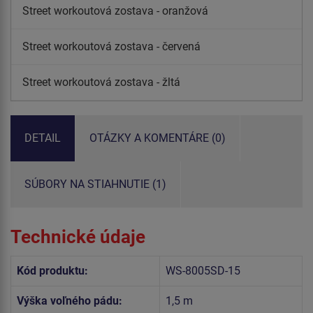
Street workoutová zostava - oranžová
Street workoutová zostava - červená
Street workoutová zostava - žltá
DETAIL
OTÁZKY A KOMENTÁRE (0)
SÚBORY NA STIAHNUTIE (1)
Technické údaje
Kód produktu:
WS-8005SD-15
Výška voľného pádu:
1,5 m