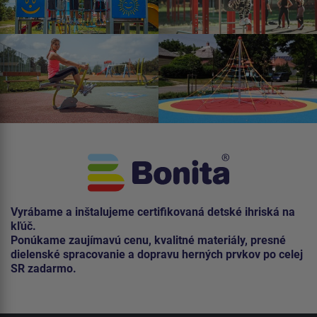
Vyrábame a inštalujeme certifikovaná detské ihriská na
kľúč.
Ponúkame zaujímavú cenu, kvalitné materiály, presné
dielenské spracovanie a dopravu herných prvkov po celej
SR zadarmo.