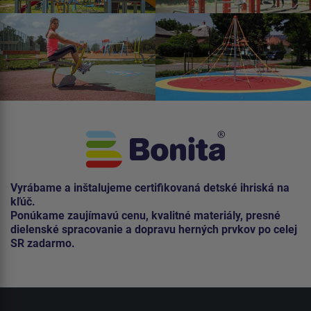
Vyrábame a inštalujeme certifikovaná detské ihriská na
kľúč.
Ponúkame zaujímavú cenu, kvalitné materiály, presné
dielenské spracovanie a dopravu herných prvkov po celej
SR zadarmo.