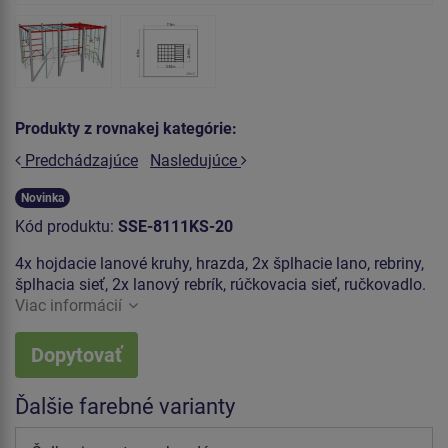
Produkty z rovnakej kategórie:
Predchádzajúce
Nasledujúce
Novinka
Kód produktu:
SSE-8111KS-20
4x hojdacie lanové kruhy, hrazda, 2x šplhacie lano, rebriny,
šplhacia sieť, 2x lanový rebrík, rúčkovacia sieť, ručkovadlo.
Viac informácií
Dopytovať
Ďalšie farebné varianty