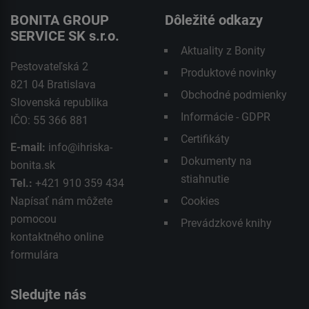
BONITA GROUP
Dôležité odkazy
SERVICE SK s.r.o.
Aktuality z Bonity
Pestovateľská 2
Produktové novinky
821 04 Bratislava
Obchodné podmienky
Slovenská republika
Informácie - GDPR
IČO: 55 366 881
Certifikáty
E-mail:
info@ihriska-
Dokumenty na
bonita.sk
stiahnutie
Tel.:
+421 910 359 434
Napísať nám môžete
Cookies
pomocou
Prevádzkové knihy
kontaktného
online
formulára
Sledujte nás