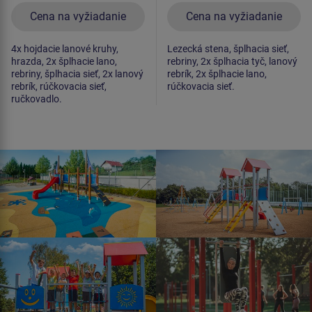
Cena na vyžiadanie
Cena na vyžiadanie
4x hojdacie lanové kruhy,
Lezecká stena, šplhacia sieť,
hrazda, 2x šplhacie lano,
rebriny, 2x šplhacia tyč, lanový
rebriny, šplhacia sieť, 2x lanový
rebrík, 2x šplhacie lano,
rebrík, rúčkovacia sieť,
rúčkovacia sieť.
ručkovadlo.